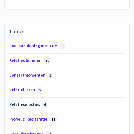
Topics
Snel aan de slag met CRM
6
Relaties beheren
10
Contactmomenten
3
Relatielijsten
5
Relatieselecties
6
Profiel & Registratie
12