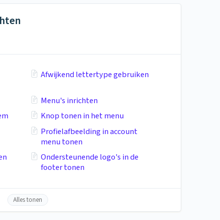
chten
Afwijkend lettertype gebruiken
Menu's inrichten
tem
Knop tonen in het menu
Profielafbeelding in account
menu tonen
en
Ondersteunende logo's in de
footer tonen
Alles tonen