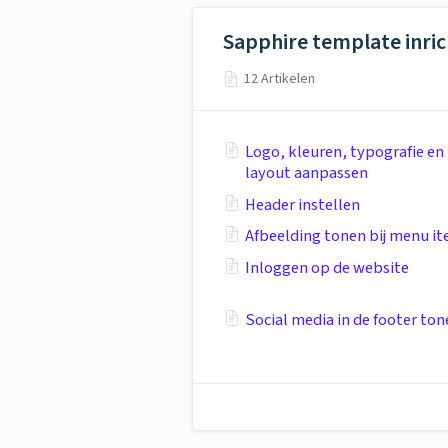
Sapphire template inri
12 Artikelen
Logo, kleuren, typografie en
layout aanpassen
Header instellen
Afbeelding tonen bij menu i
Inloggen op de website
Social media in de footer ton