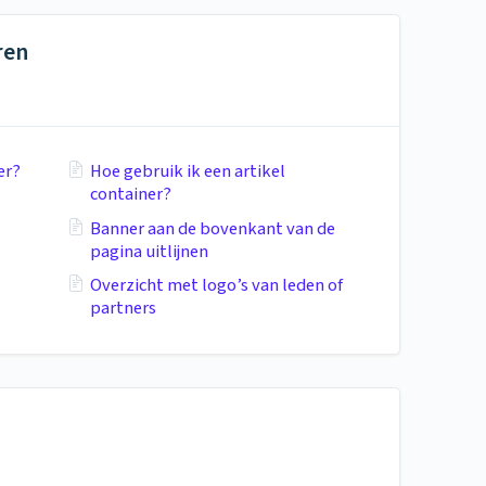
ren
er?
Hoe gebruik ik een artikel
container?
Banner aan de bovenkant van de
pagina uitlijnen
Overzicht met logo’s van leden of
partners