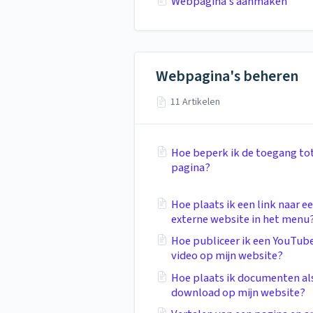
Webpagina's aanmaken
Webpagina's beheren
11 Artikelen
Hoe beperk ik de toegang to
pagina?
Hoe plaats ik een link naar e
externe website in het menu
Hoe publiceer ik een YouTub
video op mijn website?
Hoe plaats ik documenten al
download op mijn website?