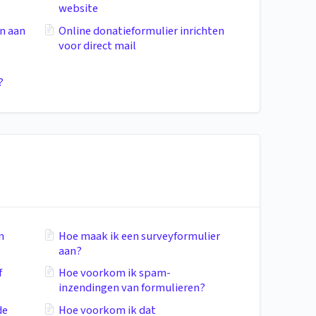
website
n aan
Online donatieformulier inrichten
voor direct mail
?
n
Hoe maak ik een surveyformulier
aan?
f
Hoe voorkom ik spam-
inzendingen van formulieren?
de
Hoe voorkom ik dat