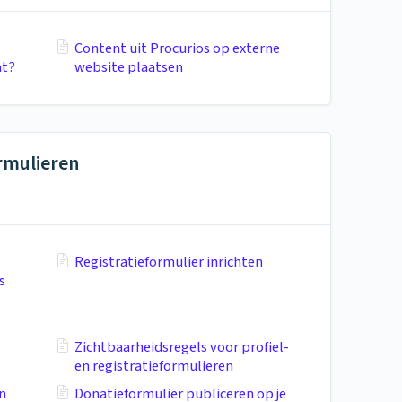
Content uit Procurios op externe
at?
website plaatsen
ormulieren
Registratieformulier inrichten
s
Zichtbaarheidsregels voor profiel-
en registratieformulieren
n
Donatieformulier publiceren op je