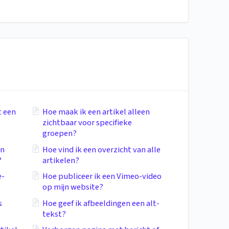
t een
Hoe maak ik een artikel alleen
zichtbaar voor specifieke
groepen?
en
Hoe vind ik een overzicht van alle
?
artikelen?
e-
Hoe publiceer ik een Vimeo-video
op mijn website?
s
Hoe geef ik afbeeldingen een alt-
tekst?