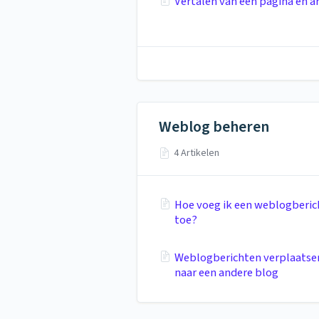
Vertalen van een pagina en ar
Weblog beheren
4 Artikelen
Hoe voeg ik een weblogberic
toe?
Weblogberichten verplaatse
naar een andere blog