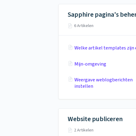
Sapphire pagina's behe
6 Artikelen
Welke artikel templates zijn 
Mijn-omgeving
Weergave weblogberichten
instellen
Website publiceren
2 Artikelen