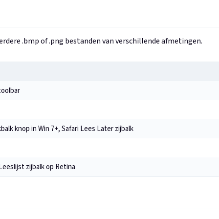
rdere .bmp of .png bestanden van verschillende afmetingen.
toolbar
balk knop in Win 7+, Safari Lees Later zijbalk
eeslijst zijbalk op Retina