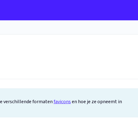
s
de verschillende formaten
favicons
en hoe je ze opneemt in