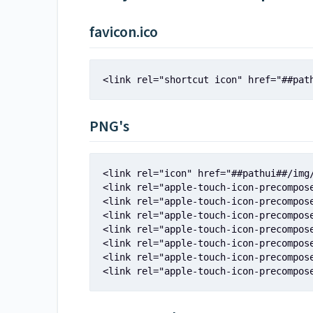
favicon.ico
<link rel="shortcut icon" href="##pat
PNG's
<link rel="icon" href="##pathui##/img/
<link rel="apple-touch-icon-precompose
<link rel="apple-touch-icon-precompose
<link rel="apple-touch-icon-precompos
<link rel="apple-touch-icon-precompos
<link rel="apple-touch-icon-precompos
<link rel="apple-touch-icon-precompose
<link rel="apple-touch-icon-precompos