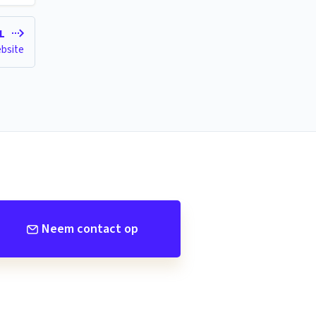
EL
ebsite
Neem contact op