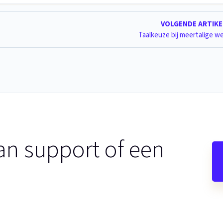
VOLGENDE ARTIK
Taalkeuze bij meertalige w
an support of een