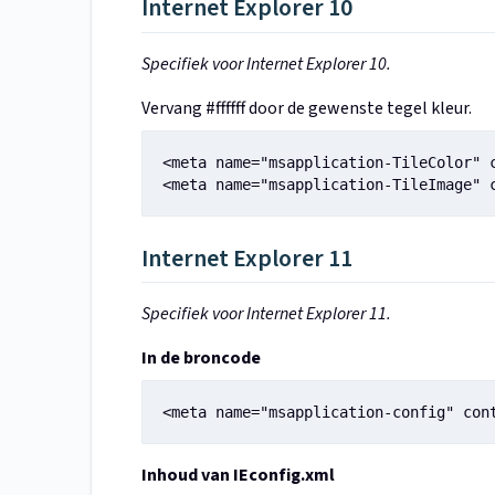
Internet Explorer 10
Specifiek voor Internet Explorer 10.
Vervang #ffffff door de gewenste tegel kleur.
<meta name="msapplication-TileColor" c
<meta name="msapplication-TileImage" 
Internet Explorer 11
Specifiek voor Internet Explorer 11.
In de broncode
<meta name="msapplication-config" con
Inhoud van IEconfig.xml