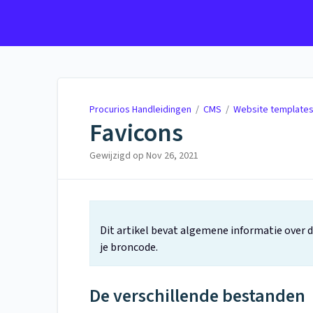
Procurios Handleidingen
Procurios Handleidingen
/
CMS
/
Website template
Favicons
Gewijzigd op
Nov 26, 2021
Dit artikel bevat algemene informatie over 
je broncode.
De verschillende bestanden