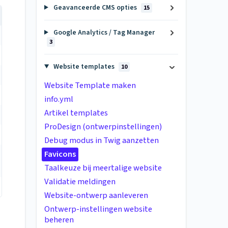
Geavanceerde CMS opties
15
Google Analytics / Tag Manager
3
Website templates
10
Website Template maken
info.yml
Artikel templates
ProDesign (ontwerpinstellingen)
Debug modus in Twig aanzetten
Favicons
Taalkeuze bij meertalige website
Validatie meldingen
Website-ontwerp aanleveren
Ontwerp-instellingen website
beheren