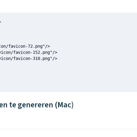


on/favicon-72.png"/>

icon/favicon-152.png"/>

icon/favicon-310.png"/>

en te genereren (Mac)