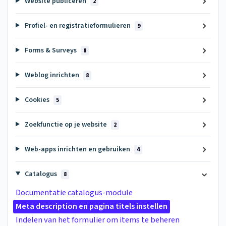
Website publiceren
2
Profiel- en registratieformulieren
9
Forms & Surveys
8
Weblog inrichten
8
Cookies
5
Zoekfunctie op je website
2
Web-apps inrichten en gebruiken
4
Catalogus
8
Documentatie catalogus-module
Meta description en pagina titels instellen
Indelen van het formulier om items te beheren