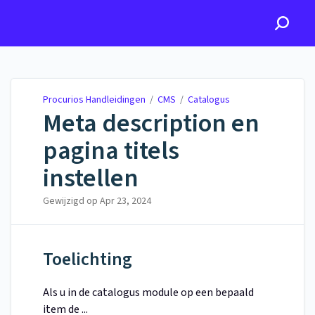
Procurios Handleidingen
Procurios Handleidingen
/
CMS
/
Catalogus
Meta description en
pagina titels
instellen
Gewijzigd op
Apr 23, 2024
Toelichting
Als u in de catalogus module op een bepaald
item de ...