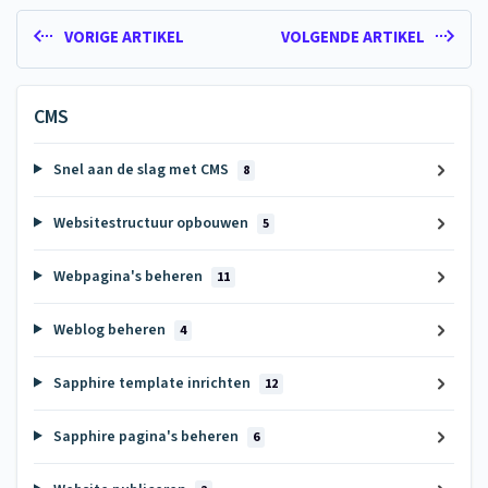
VORIGE ARTIKEL
VOLGENDE ARTIKEL
CMS
Snel aan de slag met CMS
8
Websitestructuur opbouwen
5
Webpagina's beheren
11
Weblog beheren
4
Sapphire template inrichten
12
Sapphire pagina's beheren
6