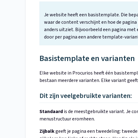
Je website heeft een basistemplate. Die bepa
waar de content verschijnt en hoe de pagina 
anders uitziet. Bijvoorbeeld een pagina met 
door per pagina een andere template-variant
Basistemplate en varianten
Elke website in Procurios heeft één basistempla
bestaan meerdere varianten. Elke variant geeft
Dit zijn veelgebruikte varianten:
Standaard
is de meestgebruikte variant. Je co
menustructuur eromheen.
Zijbalk
geeft je pagina een tweedeling: tweede