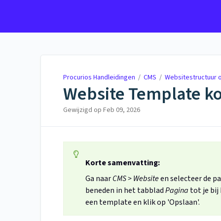
Procurios Handleidingen
Procurios Handleidingen
/
CMS
/
Websitestructuur
Website Template ko
Gewijzigd op
Feb 09, 2026
Korte samenvatting:
Ga naar
CMS > Website
en selecteer de pa
beneden in het tabblad
Pagina
tot je bij
een template en klik op 'Opslaan'.