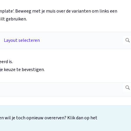
mplate'. Beweeg met je muis over de varianten om links een
wilt gebruiken.
erd is.
e keuze te bevestigen.
en wil je toch opnieuw overerven? Klik dan op het