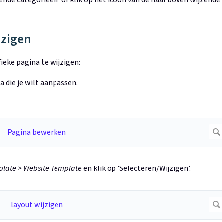
jzigen
ieke pagina te wijzigen:
a die je wilt aanpassen.
late > Website Template
en klik op 'Selecteren/Wijzigen'.