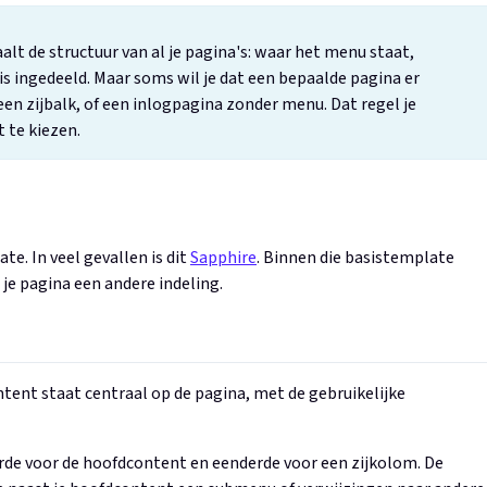
alt de structuur van al je pagina's: waar het menu staat,
is ingedeeld. Maar soms wil je dat een bepaalde pagina er
een zijbalk, of een inlogpagina zonder menu. Dat regel je
 te kiezen.
te. In veel gevallen is dit
Sapphire
. Binnen die basistemplate
 je pagina een andere indeling.
ntent staat centraal op de pagina, met de gebruikelijke
rde voor de hoofdcontent en eenderde voor een zijkolom. De