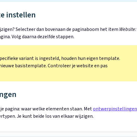
e instellen
wijzigen? Selecteer dan bovenaan de paginaboom het item
Website:
agina. Volg daarna dezelfde stappen.
pecifieke variant is ingesteld, houden hun eigen template.
e nieuwe basistemplate. Controleer je website en pas
ingen
 je pagina: waar welke elementen staan. Met
ontwerpinstellingen
tertypen. Je kunt beide los van elkaar wijzigen.