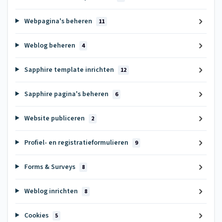
Webpagina's beheren
11
Weblog beheren
4
Sapphire template inrichten
12
Sapphire pagina's beheren
6
Website publiceren
2
Profiel- en registratieformulieren
9
Forms & Surveys
8
Weblog inrichten
8
Cookies
5