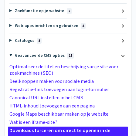
Zoekfunctie op je website
2
Web-apps inrichten en gebruiken
4
Catalogus
8
Geavanceerde CMS opties
15
Optimaliseer de titel en beschrijving van je site voor
zoekmachines (SEO)
Deelknoppen maken voor sociale media
Registratie-link toevoegen aan login-formulier
Canonical URL instellen in het CMS
HTML-inhoud toevoegen aan een pagina
Google Maps beschikbaar maken op je website
Wat is een iframe-site?
Downloads forceren om direct te openen in de