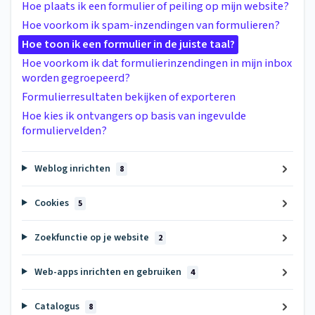
Hoe plaats ik een formulier of peiling op mijn website?
Hoe voorkom ik spam-inzendingen van formulieren?
Hoe toon ik een formulier in de juiste taal?
Hoe voorkom ik dat formulierinzendingen in mijn inbox
worden gegroepeerd?
Formulierresultaten bekijken of exporteren
Hoe kies ik ontvangers op basis van ingevulde
formuliervelden?
Weblog inrichten
8
Cookies
5
Zoekfunctie op je website
2
Web-apps inrichten en gebruiken
4
Catalogus
8