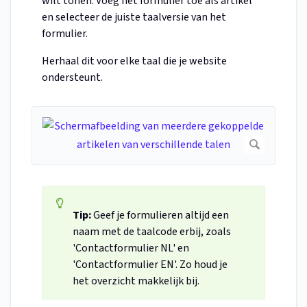
wilt tonen. Voeg het formulier toe als artikel
en selecteer de juiste taalversie van het
formulier.
Herhaal dit voor elke taal die je website
ondersteunt.
Tip:
Geef je formulieren altijd een
naam met de taalcode erbij, zoals
'Contactformulier NL' en
'Contactformulier EN'. Zo houd je
het overzicht makkelijk bij.