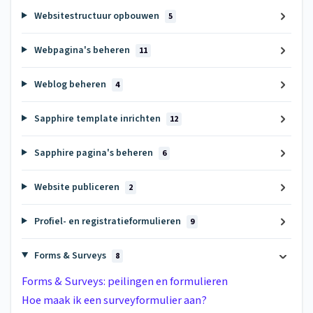
Websitestructuur opbouwen
5
Webpagina's beheren
11
Weblog beheren
4
Sapphire template inrichten
12
Sapphire pagina's beheren
6
Website publiceren
2
Profiel- en registratieformulieren
9
Forms & Surveys
8
Forms & Surveys: peilingen en formulieren
Hoe maak ik een surveyformulier aan?