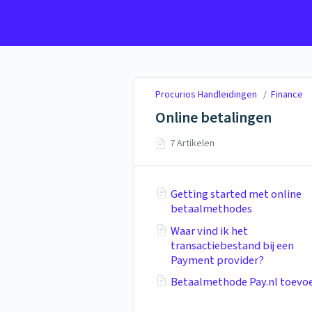
Procurios Handleidingen
Procurios Handleidingen
/
Finance
Online betalingen
7 Artikelen
Getting started met online
betaalmethodes
Waar vind ik het
transactiebestand bij een
Payment provider?
Betaalmethode Pay.nl toevo