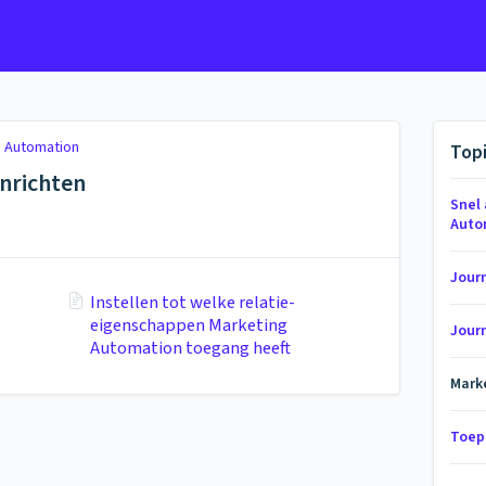
g Automation
Top
nrichten
Snel
Auto
Jour
Instellen tot welke relatie-
eigenschappen Marketing
Jour
Automation toegang heeft
Mark
Toep