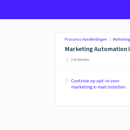
Procurios Handleidingen
Procurios Handleidingen
/
Marketin
Marketing Automation i
2 Artikelen
Controle op opt-in voor
marketing e-mail instellen