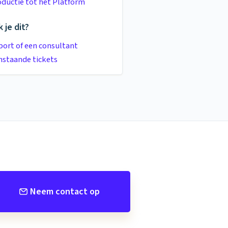
oductie tot het Platform
 je dit?
ort of een consultant
staande tickets
Neem contact op