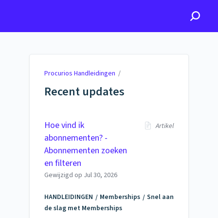
Procurios Handleidingen
Procurios Handleidingen
/
Recent updates
Hoe vind ik
Artikel
abonnementen? -
Abonnementen zoeken
en filteren
Gewijzigd op
Jul 30, 2026
HANDLEIDINGEN
Memberships
Snel aan
de slag met Memberships