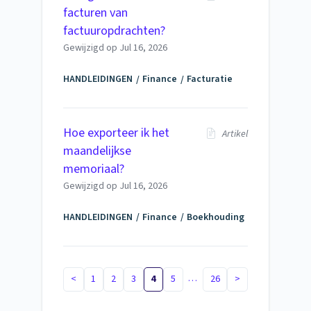
facturen van
factuuropdrachten?
Gewijzigd op
Jul 16, 2026
HANDLEIDINGEN
Finance
Facturatie
Hoe exporteer ik het
Artikel
maandelijkse
memoriaal?
Gewijzigd op
Jul 16, 2026
HANDLEIDINGEN
Finance
Boekhouding
…
<
1
2
3
4
5
26
>