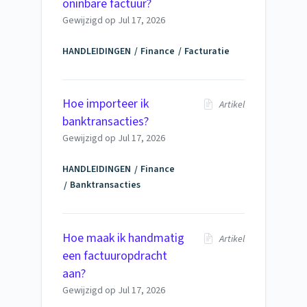
oninbare factuur?
Gewijzigd op
Jul 17, 2026
HANDLEIDINGEN
Finance
Facturatie
Hoe importeer ik
Artikel
banktransacties?
Gewijzigd op
Jul 17, 2026
HANDLEIDINGEN
Finance
Banktransacties
Hoe maak ik handmatig
Artikel
een factuuropdracht
aan?
Gewijzigd op
Jul 17, 2026