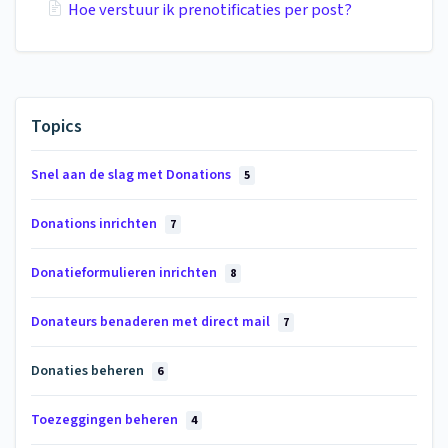
Hoe verstuur ik prenotificaties per post?
Topics
Snel aan de slag met Donations
5
Donations inrichten
7
Donatieformulieren inrichten
8
Donateurs benaderen met direct mail
7
Donaties beheren
6
Toezeggingen beheren
4