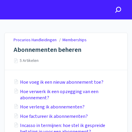
Procurios Handleidingen
Procurios Handleidingen
/
Memberships
Abonnementen beheren
5 Artikelen
Hoe voeg ik een nieuw abonnement toe?
Hoe verwerk ik een opzegging van een
abonnement?
Hoe verleng ik abonnementen?
Hoe factureer ik abonnementen?
Incasso in termijnen: hoe stel ik gespreide
betaling in voor een abonnement?