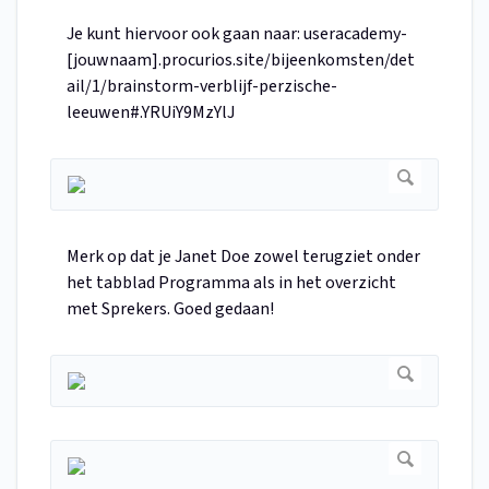
Je kunt hiervoor ook gaan naar: useracademy-
[jouwnaam].procurios.site/bijeenkomsten/det
ail/1/brainstorm-verblijf-perzische-
leeuwen#.YRUiY9MzYlJ
Merk op dat je Janet Doe zowel terugziet onder
het tabblad Programma als in het overzicht
met Sprekers. Goed gedaan!