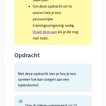
Superuser
Om deze opdracht uit te
voeren heb je een
persoonlijke
trainingsomgeving nodig.
Vraag deze aan
als je die nog
niet hebt.
Opdracht
Met deze opdracht leer je hoe je een
spreker toe kan voegen aan een
bijeenkomst.
User Academy organiseert op 13