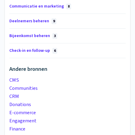
Communicatie en marketing
8
Deelnemers beheren
9
Bijeenkomst beheren
3
Check-in en follow-up
6
Andere bronnen
CMS
Communities
CRM
Donations
E-commerce
Engagement
Finance