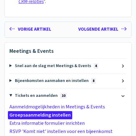
CRM-relaties
'
.
VORIGE ARTIKEL
VOLGENDE ARTIKEL
Meetings & Events
Snel aan de slag met Meetings & Events
4
Bijeenkomsten aanmaken en instellen
8
Tickets en aanmelden
10
Aanmeldmogelijkheden in Meetings & Events
Groepsaanmelding instellen
Extra informatie formulier inrichten
RSVP 'Komt niet' instellen voor een bijeenkomst