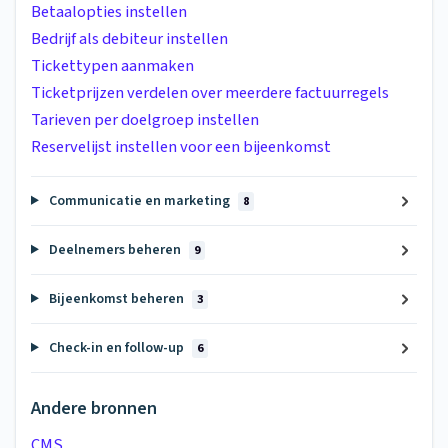
Betaalopties instellen
Bedrijf als debiteur instellen
Tickettypen aanmaken
Ticketprijzen verdelen over meerdere factuurregels
Tarieven per doelgroep instellen
Reservelijst instellen voor een bijeenkomst
Communicatie en marketing
8
Deelnemers beheren
9
Bijeenkomst beheren
3
Check-in en follow-up
6
Andere bronnen
CMS