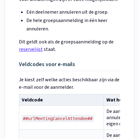
Eén deelnemer annuleren uit de groep.
De hele groepsaanmelding in één keer
annuleren.
Dit geldt ook als de groepsaanmelding op de
reservelijst
staat.
Veldcodes voor e-mails
Je kiest zelf welke acties beschikbaar zijn via de
e-mail voor de aanmelder.
Veldcode
Wat het doet
De aanmelder
annuleert zijn
##urlMeetingCancelAttendee##
eigen deelname
De aanmelder