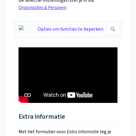
De selectie-instellingen stel je in via
Organisaties & Personen
.
Extra informatie
Met het formulier voor
Extra informatie
leg je