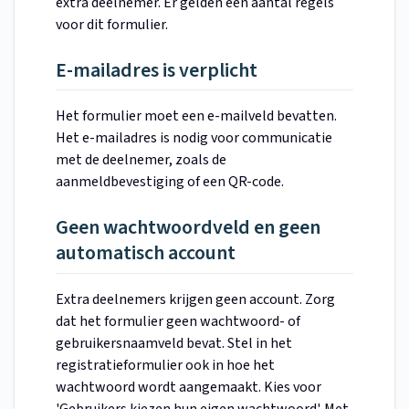
extra deelnemer. Er gelden een aantal regels
voor dit formulier.
E-mailadres is verplicht
Het formulier moet een e-mailveld bevatten.
Het e-mailadres is nodig voor communicatie
met de deelnemer, zoals de
aanmeldbevestiging of een QR-code.
Geen wachtwoordveld en geen
automatisch account
Extra deelnemers krijgen geen account. Zorg
dat het formulier geen wachtwoord- of
gebruikersnaamveld bevat. Stel in het
registratieformulier ook in hoe het
wachtwoord wordt aangemaakt. Kies voor
'Gebruikers kiezen hun eigen wachtwoord'. Met