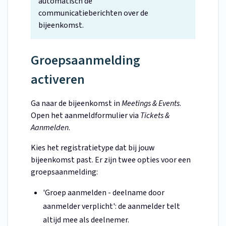
automatisch de
communicatieberichten over de
bijeenkomst.
Groepsaanmelding
activeren
Ga naar de bijeenkomst in
Meetings & Events
.
Open het aanmeldformulier via
Tickets &
Aanmelden
.
Kies het registratietype dat bij jouw
bijeenkomst past. Er zijn twee opties voor een
groepsaanmelding:
'Groep aanmelden - deelname door
aanmelder verplicht': de aanmelder telt
altijd mee als deelnemer.