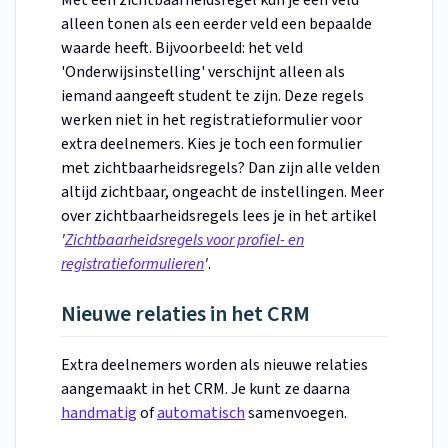
Met een zichtbaarheidsregel kun je een veld
alleen tonen als een eerder veld een bepaalde
waarde heeft. Bijvoorbeeld: het veld
'Onderwijsinstelling' verschijnt alleen als
iemand aangeeft student te zijn. Deze regels
werken niet in het registratieformulier voor
extra deelnemers. Kies je toch een formulier
met zichtbaarheidsregels? Dan zijn alle velden
altijd zichtbaar, ongeacht de instellingen. Meer
over zichtbaarheidsregels lees je in het artikel
'
Zichtbaarheidsregels voor profiel- en
registratieformulieren
'
.
Nieuwe relaties in het CRM
Extra deelnemers worden als nieuwe relaties
aangemaakt in het CRM. Je kunt ze daarna
handmatig
of
automatisch
samenvoegen.