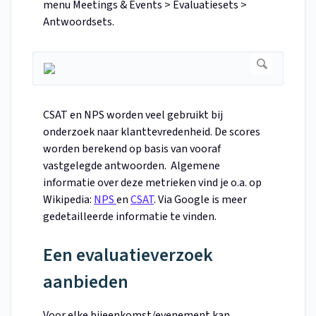
menu Meetings & Events > Evaluatiesets >
Antwoordsets.
CSAT en NPS worden veel gebruikt bij
onderzoek naar klanttevredenheid. De scores
worden berekend op basis van vooraf
vastgelegde antwoorden. Algemene
informatie over deze metrieken vind je o.a. op
Wikipedia:
NPS
en
CSAT
. Via Google is meer
gedetailleerde informatie te vinden.
Een evaluatieverzoek
aanbieden
Voor elke bijeenkomst/evenement kan