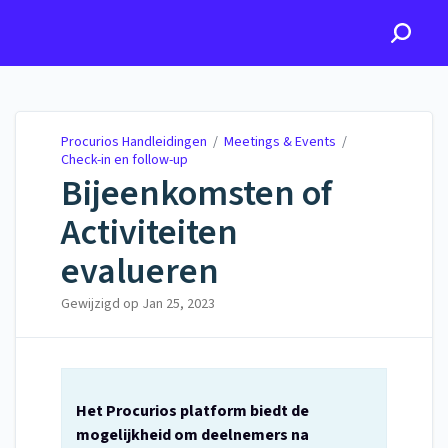
Procurios Handleidingen
Procurios Handleidingen
/
Meetings & Events
/
Check-in en follow-up
Bijeenkomsten of
Activiteiten
evalueren
Gewijzigd op
Jan 25, 2023
Het Procurios platform biedt de
mogelijkheid om deelnemers na