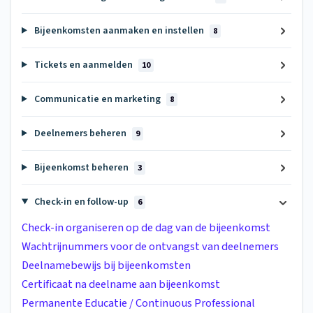
Bijeenkomsten aanmaken en instellen
8
Tickets en aanmelden
10
Communicatie en marketing
8
Deelnemers beheren
9
Bijeenkomst beheren
3
Check-in en follow-up
6
Check-in organiseren op de dag van de bijeenkomst
Wachtrijnummers voor de ontvangst van deelnemers
Deelnamebewijs bij bijeenkomsten
Certificaat na deelname aan bijeenkomst
Permanente Educatie / Continuous Professional