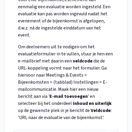
eenmalig een evaluatie worden ingesteld. Een
evaluatie kan pas worden ingevuld nadat het
evenement of de bijeenkomst is afgelopen,
d.w.z. ná de ingestelde einddatum van het
event.
Om deelnemers uit te nodigen om het
evaluatieformulier in te vullen, stuur je hen een
e-mailbrief met daarin een
veldcode
die de
URL-koppeling vormt naar het formulier. Ga
hiervoor naar Meetings & Events >
Bijeenkomsten > (tabblad) Instellingen > E-
mailcommunicatie. Maak hier een nieuw
bericht aan via '
E-mail toevoegen
' en
selecteer bij het onderdeel
Inhoud en uiterlijk
op de gewenste plek in je bericht de
Veldcode
:
'URL naar de evaluatie van de bijeenkomst'.