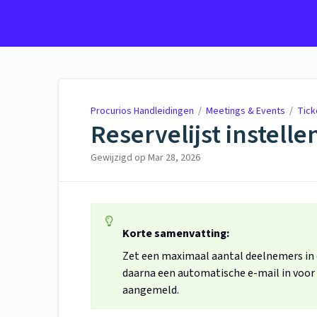
Procurios Handleidingen
Procurios Handleidingen
/
Meetings & Events
/
Tick
Reservelijst instell
Gewijzigd op
Mar 28, 2026
Korte samenvatting:
Zet een maximaal aantal deelnemers in en
daarna een automatische e-mail in voor
aangemeld.