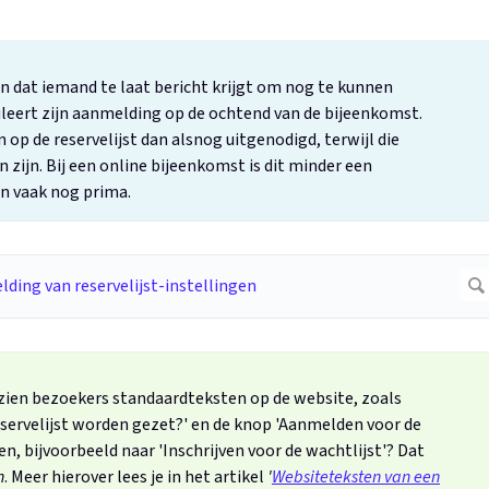
en dat iemand te laat bericht krijgt om nog te kunnen
leert zijn aanmelding op de ochtend van de bijeenkomst.
op de reservelijst dan alsnog uitgenodigd, terwijl die
 zijn. Bij een online bijeenkomst is dit minder een
an vaak nog prima.
t zien bezoekers standaardteksten op de website, zoals
reservelijst worden gezet?' en de knop 'Aanmelden voor de
sen, bijvoorbeeld naar 'Inschrijven voor de wachtlijst'? Dat
n
. Meer hierover lees je in het artikel
'
Websiteteksten van een