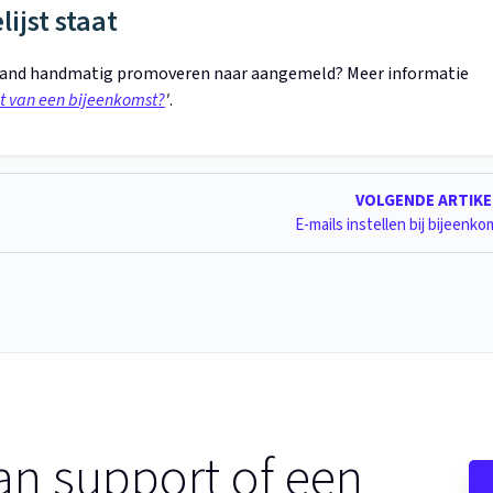
lijst staat
f iemand handmatig promoveren naar aangemeld? Meer informatie
st van een bijeenkomst?
'
.
VOLGENDE ARTIK
E-mails instellen bij bijeenk
an support of een