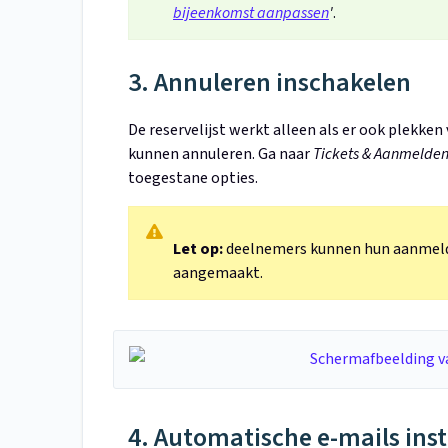
bijeenkomst aanpassen
'
.
3. Annuleren inschakelen
De reservelijst werkt alleen als er ook plekke
kunnen annuleren. Ga naar
Tickets & Aanmelden 
toegestane opties.
Let op:
deelnemers kunnen hun aanmeldin
aangemaakt.
4. Automatische e-mails inst