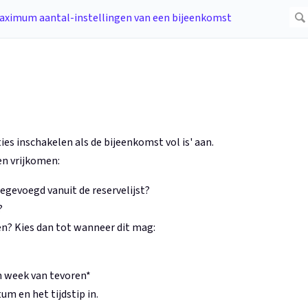
ties inschakelen als de bijeenkomst vol is' aan.
en vrijkomen:
egevoegd vanuit de reservelijst?
?
n? Kies dan tot wanneer dit mag:
n week van tevoren*
um en het tijdstip in.