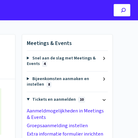
Meetings & Events
Snel aan de slag met Meetings &
Events
4
Bijeenkomsten aanmaken en
instellen
8
Tickets en aanmelden
10
Aanmeldmogelijkheden in Meetings
& Events
Groepsaanmelding instellen
Extra informatie formulier inrichten