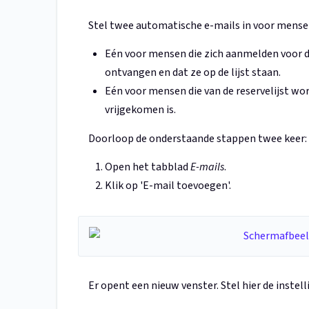
Stel twee automatische e-mails in voor mensen 
Eén voor mensen die zich aanmelden voor de
ontvangen en dat ze op de lijst staan.
Eén voor mensen die van de reservelijst w
vrijgekomen is.
Doorloop de onderstaande stappen twee keer: é
Open het tabblad
E-mails
.
Klik op 'E-mail toevoegen'.
Er opent een nieuw venster. Stel hier de instell