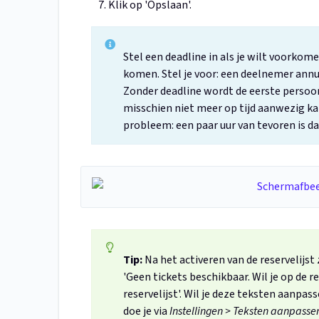
Klik op 'Opslaan'.
Stel een deadline in als je wilt voorkom
komen. Stel je voor: een deelnemer annu
Zonder deadline wordt de eerste persoon 
misschien niet meer op tijd aanwezig kan
probleem: een paar uur van tevoren is d
Tip:
Na het activeren van de reservelijs
'Geen tickets beschikbaar. Wil je op de 
reservelijst'. Wil je deze teksten aanpas
doe je via
Instellingen > Teksten aanpasse