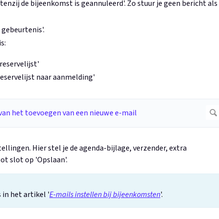
 tenzij de bijeenkomst is geannuleerd'. Zo stuur je geen bericht als
gebeurtenis'.
s:
eservelijst'
reservelijst naar aanmelding'
ellingen. Hier stel je de agenda-bijlage, verzender, extra
ot slot op 'Opslaan'.
in het artikel '
E-mails instellen bij bijeenkomsten
'.