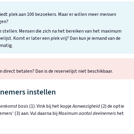
biedt plek aan 100 bezoekers. Maar er willen meer mensen
gen?
te stellen. Mensen die zich na het bereiken van het maximum
ijst. Komt er later een plek vrij? Dan kun je iemand van de
dmatig.
direct betalen? Dan is de reservelijst niet beschikbaar.
nemers instellen
jeenkomst basis
(1). Vink bij het kopje
Aanwezigheid
(2) de optie
mers' (3) aan. Vul daarna bij
Maximum aantal deelnemers
het