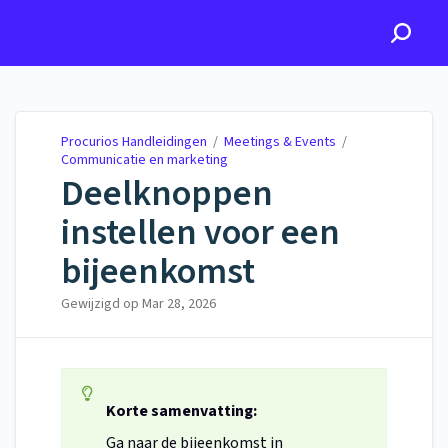
Procurios Handleidingen
Procurios Handleidingen
/
Meetings & Events
/
Communicatie en marketing
Deelknoppen
instellen voor een
bijeenkomst
Gewijzigd op
Mar 28, 2026
Korte samenvatting:
Ga naar de bijeenkomst in