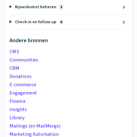
Bijeenkomst beheren
3
Check-in en follow-up
6
Andere bronnen
CMS
Communities
CRM
Donations
E-commerce
Engagement
Finance
Insights
Library
Mailings (en MailMerge)
Marketing Automation