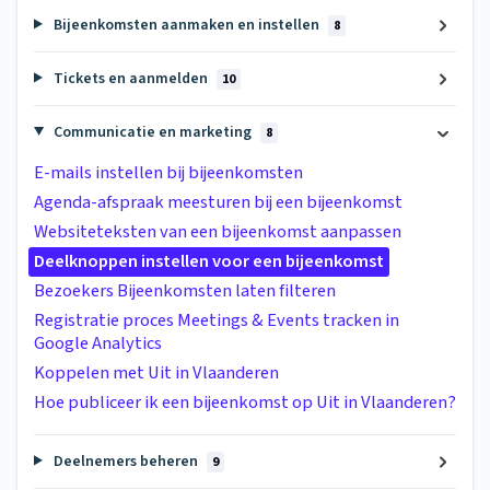
Bijeenkomsten aanmaken en instellen
8
Tickets en aanmelden
10
Communicatie en marketing
8
E-mails instellen bij bijeenkomsten
Agenda-afspraak meesturen bij een bijeenkomst
Websiteteksten van een bijeenkomst aanpassen
Deelknoppen instellen voor een bijeenkomst
Bezoekers Bijeenkomsten laten filteren
Registratie proces Meetings & Events tracken in
Google Analytics
Koppelen met Uit in Vlaanderen
Hoe publiceer ik een bijeenkomst op Uit in Vlaanderen?
Deelnemers beheren
9