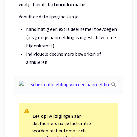
vind je hier de factuurinformatie.
Vanuit de detailpagina kun je:
handmatig een extra deelnemer toevoegen
(als groepsaanmelding is ingesteld voor de
bijeenkomst)
individuele deelnemers bewerken of
annuleren
Let op:
wijzigingen aan
deelnemers na de facturatie
worden niet automatisch