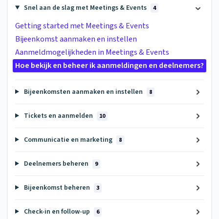
Snel aan de slag met Meetings & Events
4
Getting started met Meetings & Events
Bijeenkomst aanmaken en instellen
Aanmeldmogelijkheden in Meetings & Events
Hoe bekijk en beheer ik aanmeldingen en deelnemers?
Bijeenkomsten aanmaken en instellen
8
Tickets en aanmelden
10
Communicatie en marketing
8
Deelnemers beheren
9
Bijeenkomst beheren
3
Check-in en follow-up
6