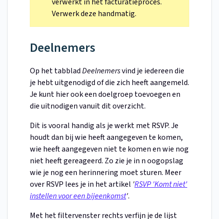
verwerkt in het facturatieproces.
Verwerk deze handmatig.
Deelnemers
Op het tabblad
Deelnemers
vind je iedereen die
je hebt uitgenodigd of die zich heeft aangemeld.
Je kunt hier ook een doelgroep toevoegen en
die uitnodigen vanuit dit overzicht.
Dit is vooral handig als je werkt met RSVP. Je
houdt dan bij wie heeft aangegeven te komen,
wie heeft aangegeven niet te komen en wie nog
niet heeft gereageerd. Zo zie je in n oogopslag
wie je nog een herinnering moet sturen. Meer
over RSVP lees je in het artikel
'
RSVP 'Komt niet'
instellen voor een bijeenkomst
'
.
Met het filtervenster rechts verfijn je de lijst