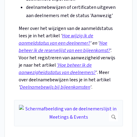
deelnamebewijzen of certificaten uitgeven
aan deelnemers met de status 'Aanwezig'
Meer over het wijzigen van de aanmeldstatus
lees je in het artikel
'
Hoe wijzig ik de
aanmeldstatus van een deelnemer?
' en '
Hoe
beheer ik de reservelijst van een bijeenkomst?
'.
Voor het registreren van aanwezigheid verwijs
je naar het artikel
'Hoe beheer ik de
aanwezigheidsstatus van deelnemers?
'
. Meer
over deelnamebewijzen lees je in het artikel
'
Deelnamebewijs bij bijeenkomsten
'
.