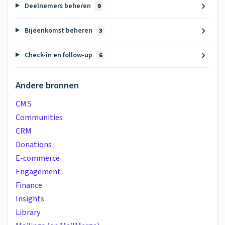
Deelnemers beheren
9
Bijeenkomst beheren
3
Check-in en follow-up
6
Andere bronnen
CMS
Communities
CRM
Donations
E-commerce
Engagement
Finance
Insights
Library