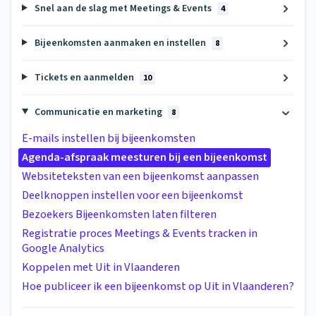
Snel aan de slag met Meetings & Events
4
Bijeenkomsten aanmaken en instellen
8
Tickets en aanmelden
10
Communicatie en marketing
8
E-mails instellen bij bijeenkomsten
Agenda-afspraak meesturen bij een bijeenkomst
Websiteteksten van een bijeenkomst aanpassen
Deelknoppen instellen voor een bijeenkomst
Bezoekers Bijeenkomsten laten filteren
Registratie proces Meetings & Events tracken in
Google Analytics
Koppelen met Uit in Vlaanderen
Hoe publiceer ik een bijeenkomst op Uit in Vlaanderen?