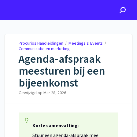
Procurios Handleidingen
Procurios Handleidingen
/
Meetings & Events
/
Communicatie en marketing
Agenda-afspraak
meesturen bij een
bijeenkomst
Gewijzigd op
Mar 28, 2026
Korte samenvatting:
Stuur een agenda-afspraak mee