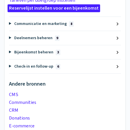
Tarieven per doelgroep instellen
Reservelijst instellen voor een bijeenkomst
Communicatie en marketing
8
Deelnemers beheren
9
Bijeenkomst beheren
3
Check-in en follow-up
6
Andere bronnen
CMS
Communities
CRM
Donations
E-commerce