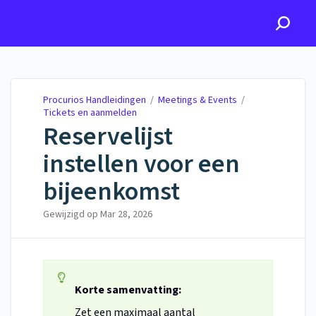
Procurios Handleidingen
Procurios Handleidingen
/
Meetings & Events
/
Tickets en aanmelden
Reservelijst
instellen voor een
bijeenkomst
Gewijzigd op
Mar 28, 2026
Korte samenvatting:
Zet een maximaal aantal