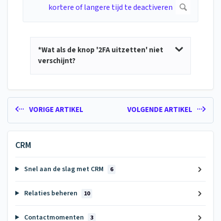
*Wat als de knop '2FA uitzetten' niet
verschijnt?
VORIGE ARTIKEL
VOLGENDE ARTIKEL
CRM
Snel aan de slag met CRM
6
Relaties beheren
10
Contactmomenten
3