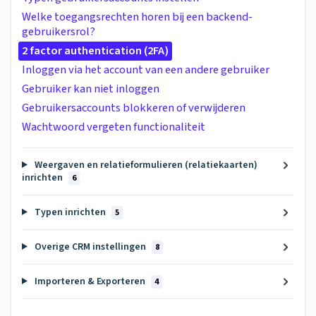
Welke toegangsrechten horen bij een backend-
gebruikersrol?
2 factor authentication (2FA)
Inloggen via het account van een andere gebruiker
Gebruiker kan niet inloggen
Gebruikersaccounts blokkeren of verwijderen
Wachtwoord vergeten functionaliteit
Weergaven en relatieformulieren (relatiekaarten)
inrichten
6
Typen inrichten
5
Overige CRM instellingen
8
Importeren & Exporteren
4