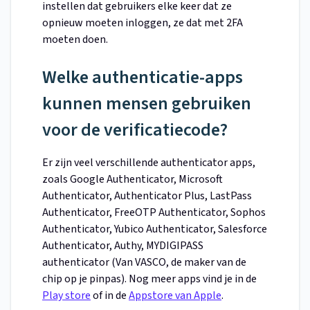
instellen dat gebruikers elke keer dat ze
opnieuw moeten inloggen, ze dat met 2FA
moeten doen.
Welke authenticatie-apps
kunnen mensen gebruiken
voor de verificatiecode?
Er zijn veel verschillende authenticator apps,
zoals Google Authenticator, Microsoft
Authenticator, Authenticator Plus, LastPass
Authenticator, FreeOTP Authenticator, Sophos
Authenticator, Yubico Authenticator, Salesforce
Authenticator, Authy, MYDIGIPASS
authenticator (Van VASCO, de maker van de
chip op je pinpas). Nog meer apps vind je in de
Play store
of in de
Appstore van Apple
.