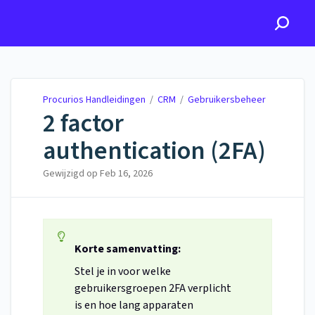
Procurios Handleidingen
Procurios Handleidingen
/
CRM
/
Gebruikersbeheer
2 factor
authentication (2FA)
Gewijzigd op
Feb 16, 2026
Korte samenvatting:
Stel je in voor welke
gebruikersgroepen 2FA verplicht
is en hoe lang apparaten