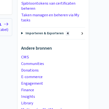
Sjabloontokens van certificaten
beheren
Taken managen en beheren via My
tasks
EL
tabel)
Importeren & Exporteren
4
Andere bronnen
CMS
Communities
Donations
E-commerce
Engagement
Finance
Insights
Library