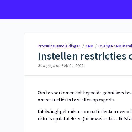
Procurios Handleidingen
Procurios Handleidingen
/
CRM
/
Overige CRM instel
Instellen restricties
Gewijzigd op
Feb 01, 2022
Om te voorkomen dat bepaalde gebruikers tevee
om restricties in te stellen op exports.
Dit dwingt gebruikers om na te denken over of
risico's op datalekken (of bewuste data diefstal