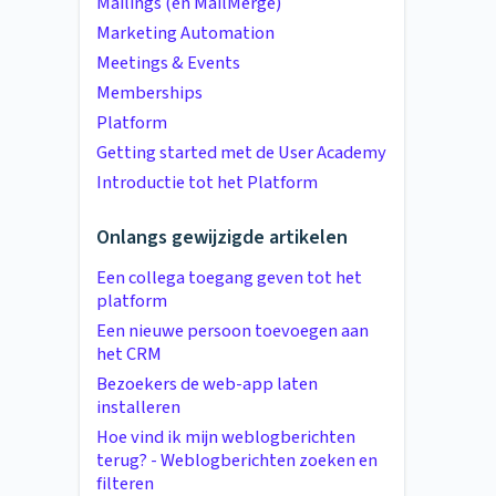
Mailings (en MailMerge)
Marketing Automation
Meetings & Events
Memberships
Platform
Getting started met de User Academy
Introductie tot het Platform
Onlangs gewijzigde artikelen
Een collega toegang geven tot het
platform
Een nieuwe persoon toevoegen aan
het CRM
Bezoekers de web-app laten
installeren
Hoe vind ik mijn weblogberichten
terug? - Weblogberichten zoeken en
filteren