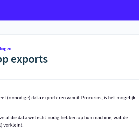
lingen
 op exports
l (onnodige) data exporteren vanuit Procurios, is het mogelijk
 ze al die data wel echt nodig hebben op hun machine, wat de
) verkleint.