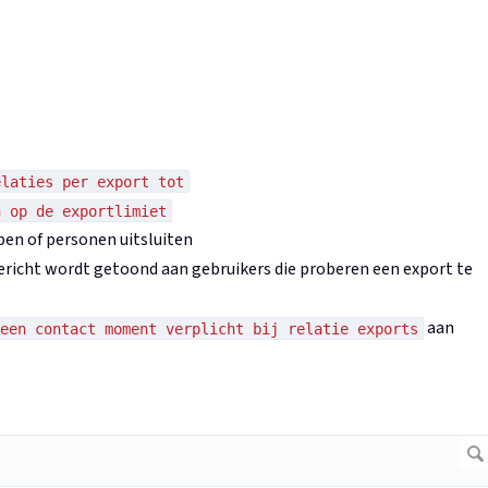
elaties per export tot
n op de exportlimiet
pen of personen uitsluiten
bericht wordt getoond aan gebruikers die proberen een export te
aan
een contact moment verplicht bij relatie exports