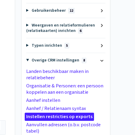
Gebruikersbeheer
12
Weergaven en relatieformulieren
(relatiekaarten) inrichten
6
Typen inrichten
5
Overige CRM instellingen
8
Landen beschikbaar maken in
relatiebeheer
Organisatie & Personen: een persoon
koppelen aan een organisatie
Aanhef instellen
Aanhef / Relatienaam syntax
Instellen restricties op exports
Aanvullen adressen (o.b.v. postcode
tabel)