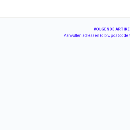
VOLGENDE ARTIK
Aanvullen adressen (o.b.v. postcode 