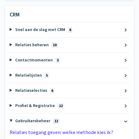
CRM
Snel aan de slag met CRM
6
Relaties beheren
10
Contactmomenten
3
Relatielijsten
5
Relatieselecties
6
Profiel & Registratie
12
Gebruikersbeheer
12
Relaties toegang geven: welke methode kies ik?