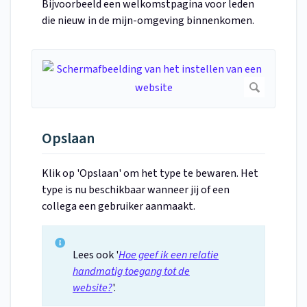
Bijvoorbeeld een welkomstpagina voor leden
die nieuw in de mijn-omgeving binnenkomen.
Opslaan
Klik op 'Opslaan' om het type te bewaren. Het
type is nu beschikbaar wanneer jij of een
collega een gebruiker aanmaakt.
Lees ook '
Hoe geef ik een relatie
handmatig toegang tot de
website?
'.