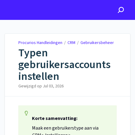
Procurios Handleidingen
Procurios Handleidingen
/
CRM
/
Gebruikersbeheer
Typen
gebruikersaccounts
instellen
Gewijzigd op
Jul 03, 2026
Korte samenvatting:
Maak een gebruikerstype aan via