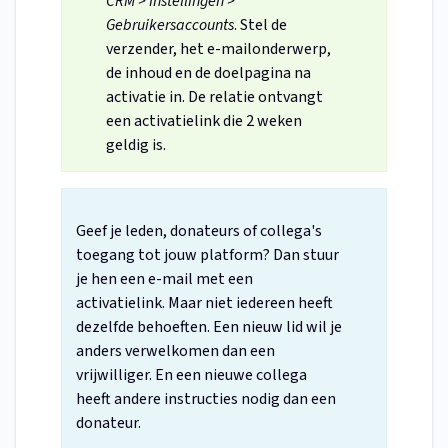
CRM > Instellingen >
Gebruikersaccounts
. Stel de
verzender, het e-mailonderwerp,
de inhoud en de doelpagina na
activatie in. De relatie ontvangt
een activatielink die 2 weken
geldig is.
Geef je leden, donateurs of collega's
toegang tot jouw platform? Dan stuur
je hen een e-mail met een
activatielink. Maar niet iedereen heeft
dezelfde behoeften. Een nieuw lid wil je
anders verwelkomen dan een
vrijwilliger. En een nieuwe collega
heeft andere instructies nodig dan een
donateur.