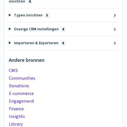
inrichten
6
Typen inrichten
5
Overige CRM instellingen
8
Importeren & Exporteren
4
Andere bronnen
CMS
Communities
Donations
E-commerce
Engagement
Finance
Insights
Library