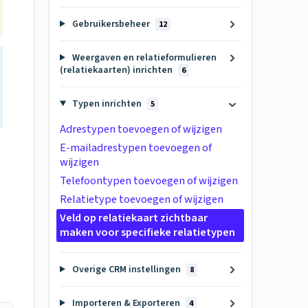
Gebruikersbeheer
12
Weergaven en relatieformulieren
(relatiekaarten) inrichten
6
Typen inrichten
5
Adrestypen toevoegen of wijzigen
E-mailadrestypen toevoegen of
.
wijzigen
Telefoontypen toevoegen of wijzigen
Relatietype toevoegen of wijzigen
Veld op relatiekaart zichtbaar
maken voor specifieke relatietypen
Overige CRM instellingen
8
Importeren & Exporteren
4