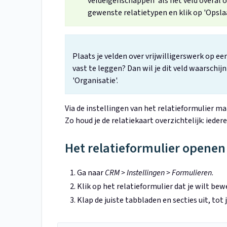
veldeigenschappen' als het veld overal
gewenste relatietypen en klik op 'Opslaa
Plaats je velden over vrijwilligerswerk op e
vast te leggen? Dan wil je dit veld waarschijnl
'Organisatie'.
Via de instellingen van het relatieformulier ma
Zo houd je de relatiekaart overzichtelijk: iedere
Het relatieformulier openen
Ga naar
CRM > Instellingen > Formulieren
.
Klik op het relatieformulier dat je wilt bew
Klap de juiste tabbladen en secties uit, tot 