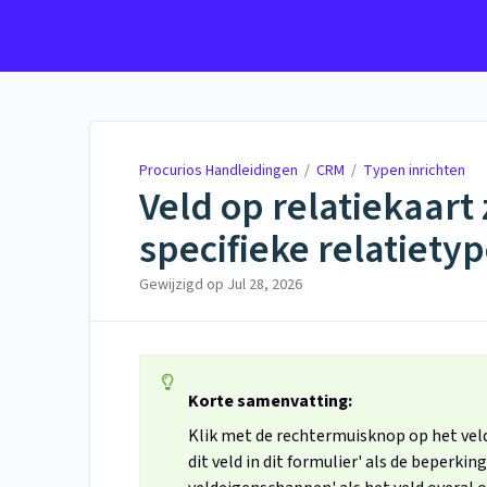
Procurios Handleidingen
Procurios Handleidingen
/
CRM
/
Typen inrichten
Veld op relatiekaart
specifieke relatiety
Gewijzigd op
Jul 28, 2026
Korte samenvatting:
Klik met de rechtermuisknop op het vel
dit veld in dit formulier' als de beperkin