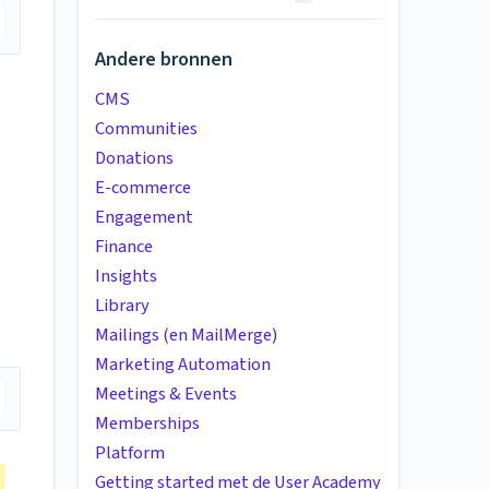
Andere bronnen
CMS
Communities
Donations
E-commerce
Engagement
Finance
Insights
Library
Mailings (en MailMerge)
Marketing Automation
Meetings & Events
Memberships
Platform
Getting started met de User Academy