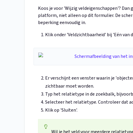
Koos je voor 'Wijzig veldeigenschappen'? Dan ge
platform, niet alleen op dit formulier. De sche
beperking eenvoudig in.
Klik onder 'Veldzichtbaarheid' bij 'Eén van 
Er verschijnt een venster waarin je 'objecte
zichtbaar moet worden.
Typ het relatietype in de zoekbalk, bijvoorb
Selecteer het relatietype. Controleer dat a
Klik op 'Sluiten'.
Wil je het veld voor meerdere relatietyp