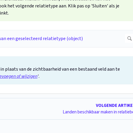
ook het volgende relatietype aan. Klik pas op 'Sluiten' als je
inkt.
 in plaats van de zichtbaarheid van een bestaand veld aan te
evoegen of wijzigen
'
.
VOLGENDE ARTIK
Landen beschikbaar maken in relatie