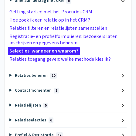
Snel aan de slag met CRM
6
Getting started met het Procurios CRM
Hoe zoek ik een relatie op in het CRM?
Relaties filteren en relatielijsten samenstellen
Registratie- en profielformulieren: bezoekers laten
inschrijven en gegevens beheren
Selecties: wanneer en waarom?
Relaties toegang geven: welke methode kies ik?
Relaties beheren
10
Contactmomenten
3
Relatielijsten
5
Relatieselecties
6
Profiel & Registratie
12