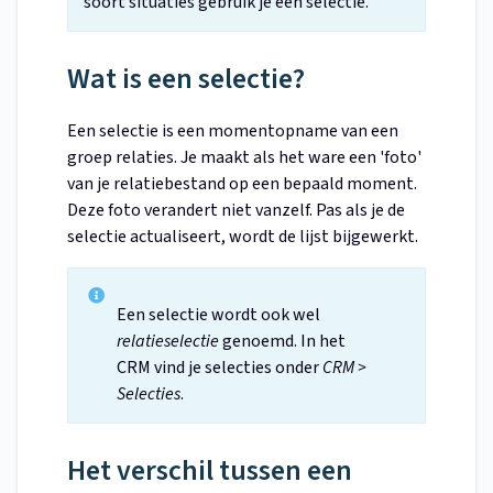
soort situaties gebruik je een selectie.
Wat is een selectie?
Een selectie is een momentopname van een
groep relaties. Je maakt als het ware een 'foto'
van je relatiebestand op een bepaald moment.
Deze foto verandert niet vanzelf. Pas als je de
selectie actualiseert, wordt de lijst bijgewerkt.
Een selectie wordt ook wel
relatieselectie
genoemd. In het
CRM vind je selecties onder
CRM >
Selecties
.
Het verschil tussen een