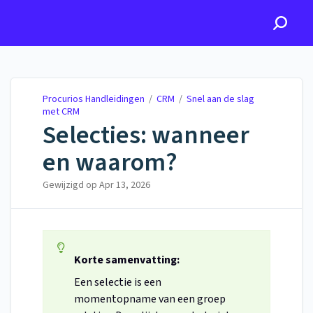
Procurios Handleidingen
Procurios Handleidingen
/
CRM
/
Snel aan de slag
met CRM
Selecties: wanneer
en waarom?
Gewijzigd op
Apr 13, 2026
Korte samenvatting:
Een selectie is een
momentopname van een groep