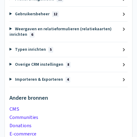
Gebruikersbeheer
12
Weergaven en relatieformulieren (relatiekaarten)
inrichten
6
Typen inrichten
5
Overige CRM instellingen
8
Importeren & Exporteren
4
Andere bronnen
CMS
Communities
Donations
E-commerce