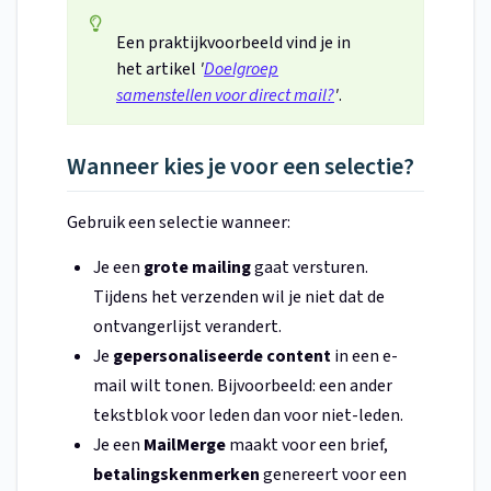
Een praktijkvoorbeeld vind je in
het artikel
'
Doelgroep
samenstellen voor direct mail?
'
.
Wanneer kies je voor een selectie?
Gebruik een selectie wanneer:
Je een
grote mailing
gaat versturen.
Tijdens het verzenden wil je niet dat de
ontvangerlijst verandert.
Je
gepersonaliseerde content
in een e-
mail wilt tonen. Bijvoorbeeld: een ander
tekstblok voor leden dan voor niet-leden.
Je een
MailMerge
maakt voor een brief,
betalingskenmerken
genereert voor een