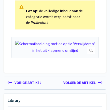
Let op:
de volledige inhoud van de
categorie wordt verplaatst naar
de
Prullenbak
VORIGE ARTIKEL
VOLGENDE ARTIKEL
Library