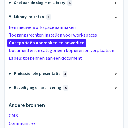
Snel aan de slag met Library
5
Library inrichten
5
Een nieuwe workspace aanmaken
Toegangsrechten instellen voor workspaces
Categorieën aanmaken en bewerken
Documenten en categorieën kopiëren en verplaatsen
Labels toekennen aan een document
Professionele presentatie
3
Beveiliging en archivering
3
Andere bronnen
CMS
Communities