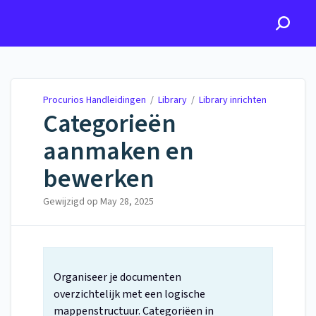
Procurios Handleidingen
Procurios Handleidingen
/
Library
/
Library inrichten
Categorieën
aanmaken en
bewerken
Gewijzigd op
May 28, 2025
Organiseer je documenten
overzichtelijk met een logische
mappenstructuur. Categoriëen in