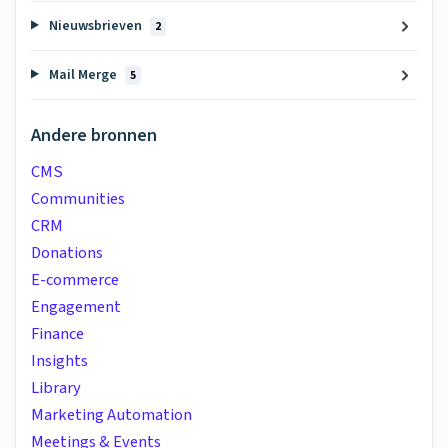
Nieuwsbrieven
2
Mail Merge
5
Andere bronnen
CMS
Communities
CRM
Donations
E-commerce
Engagement
Finance
Insights
Library
Marketing Automation
Meetings & Events