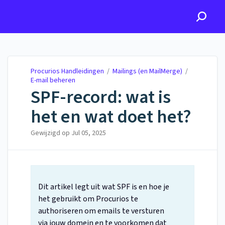
Procurios Handleidingen
Procurios Handleidingen
/
Mailings (en MailMerge)
/
E-mail beheren
SPF-record: wat is
het en wat doet het?
Gewijzigd op
Jul 05, 2025
Dit artikel legt uit wat SPF is en hoe je
het gebruikt om Procurios te
authoriseren om emails te versturen
via jouw domein en te voorkomen dat