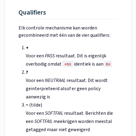
Qualifiers
Elk controle mechanisme kan worden
gecombineerd met één van de vier qualifiers:
+
Voor een
PASS
resultaat. Dit is eigenlijk
overbodig omdat
identiek is aan
+mx
mx
?
Voor een
NEUTRAAL
resultaat. Dit wordt
geïnterpreteerd alsof er geen policy
aanwezig is
~
(tilde)
Voor een
SOFTFAIL
resultaat. Berichten die
een
SOFTFAIL
meekrijgen worden meestal
getagged maar niet geweigerd