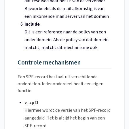
dat resolved naar het IP van de verzender.
Bijvoorbeeld als de mail afkomstig is van
een inkomende mail server van het domein
include
Dit is een reference naar de policy van een
ander domein. Als de policy van dat domein
matcht, matcht dit mechanisme ook
Controle mechanismen
Een SPF-record bestaat uit verschillende
onderdelen. Ieder onderdeel heeft een eigen
functie:
v=spf1
Hiermee wordt de versie van het SPF-record
aangeduid. Het is altijd het begin van een
SPF-record