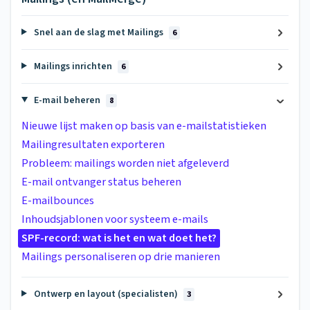
Snel aan de slag met Mailings
6
Mailings inrichten
6
E-mail beheren
8
Nieuwe lijst maken op basis van e-mailstatistieken
Mailingresultaten exporteren
Probleem: mailings worden niet afgeleverd
E-mail ontvanger status beheren
E-mailbounces
Inhoudsjablonen voor systeem e-mails
SPF-record: wat is het en wat doet het?
Mailings personaliseren op drie manieren
Ontwerp en layout (specialisten)
3