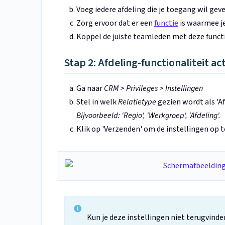
Voeg iedere afdeling die je toegang wil gev
Zorg ervoor dat er een
functie
is waarmee je
Koppel de juiste teamleden met deze functie
Stap 2: Afdeling-functionaliteit ac
Ga naar
CRM
>
Privileges
>
Instellingen
Stel in welk
Relatietype
gezien wordt als 'Af
Bijvoorbeeld: 'Regio', 'Werkgroep', 'Afdeling'.
Klik op 'Verzenden' om de instellingen op t
Kun je deze instellingen niet terugvind