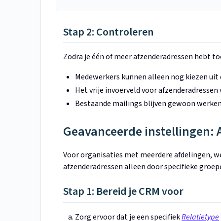
Stap 2: Controleren
Zodra je één of meer afzenderadressen hebt t
Medewerkers kunnen alleen nog kiezen uit d
Het vrije invoerveld voor afzenderadressen
Bestaande mailings blijven gewoon werke
Geavanceerde instellingen:
Voor organisaties met meerdere afdelingen, we
afzenderadressen alleen door specifieke groe
Stap 1: Bereid je CRM voor
Zorg ervoor dat je een specifiek
Relatietype