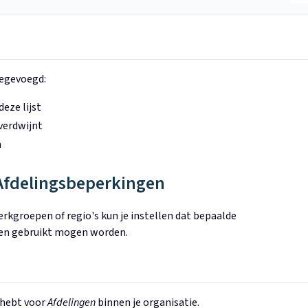
oegevoegd:
eze lijst
 verdwijnt
n
 Afdelingsbeperkingen
rkgroepen of regio's kun je instellen dat bepaalde
pen gebruikt mogen worden.
hebt voor
Afdelingen
binnen je organisatie.