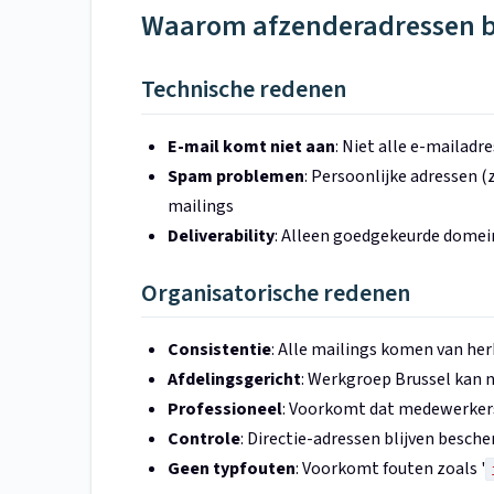
Waarom afzenderadressen 
Technische redenen
E-mail komt niet aan
: Niet alle e-mailadr
Spam problemen
: Persoonlijke adressen 
mailings
Deliverability
: Alleen goedgekeurde domei
Organisatorische redenen
Consistentie
: Alle mailings komen van her
Afdelingsgericht
: Werkgroep Brussel kan 
Professioneel
: Voorkomt dat medewerkers
Controle
: Directie-adressen blijven besch
Geen typfouten
: Voorkomt fouten zoals '