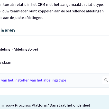
en toe als relatie in het CRM met het aangemaakte relatietype.
 jouw teamleden kunt koppelen aan de betreffende afdelingen.
 aan de juiste afdelingen.
tiveren
deling' (Afdelingstype)
e slaan
en in jouw Procurios Platform? Dan staat het onderdeel