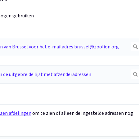
 mogen gebruiken
ozen afdelingen
om te zien of alleen de ingestelde adressen nog
.