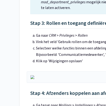
mod_department_privileges
mogelijk nie
te laten activeren.
Stap 3: Rollen en toegang definiër
Ga naar
CRM
>
Privileges
>
Rollen
Vink het veld 'Gebruik rollen om de toegan
Selecteer welke
functies
binnen een afdelin
Bijvoorbeeld: 'Communicatiemedewerker', '
Klik op 'Wijzigingen opslaan'
Stap 4: Afzenders koppelen aan af
Ga terug naar
Mailings
>
Instellingen
>
Afzen