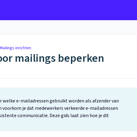
Mailings inrichten
oor mailings beperken
ver welke e-mailadressen gebruikt worden als afzender van
en voorkom je dat medewerkers verkeerde e-mailadressen
sistente communicatie. Deze gids laat zien hoe je dit