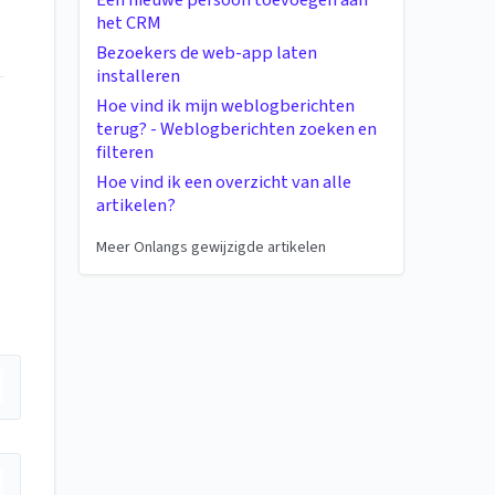
Een nieuwe persoon toevoegen aan
het CRM
Bezoekers de web-app laten
installeren
Hoe vind ik mijn weblogberichten
terug? - Weblogberichten zoeken en
filteren
Hoe vind ik een overzicht van alle
artikelen?
Meer Onlangs gewijzigde artikelen