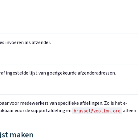
s invoeren als afzender.
af ingestelde lijst van goedgekeurde afzenderadressen.
aar voor medewerkers van specifieke afdelingen. Zo is het e-
ikbaar voor de supportafdeling en
alleen
brussel@zoolion.org
ijst maken