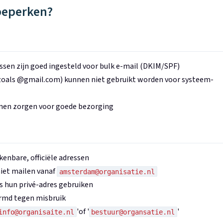
beperken?
essen zijn goed ingesteld voor bulk e-mail (DKIM/SPF)
(zoals @gmail.com) kunnen niet gebruikt worden voor systeem-
nen zorgen voor goede bezorging
kenbare, officiële adressen
niet mailen vanaf
amsterdam@organisatie.nl
 hun privé-adres gebruiken
ermd tegen misbruik
'of '
'
info@organisaite.nl
bestuur@organsatie.nl