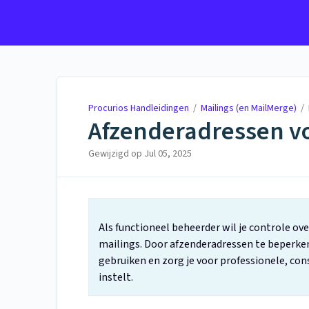
Procurios Handleidingen
Procurios Handleidingen
/
Mailings (en MailMerge)
/
Afzenderadressen v
Gewijzigd op
Jul 05, 2025
Als functioneel beheerder wil je controle o
mailings. Door afzenderadressen te beperk
gebruiken en zorg je voor professionele, con
instelt.