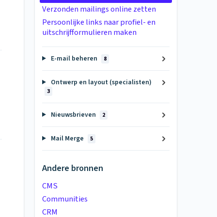
Verzonden mailings online zetten
Persoonlijke links naar profiel- en
uitschrijfformulieren maken
E-mail beheren
8
Ontwerp en layout (specialisten)
3
Nieuwsbrieven
2
Mail Merge
5
Andere bronnen
CMS
Communities
CRM