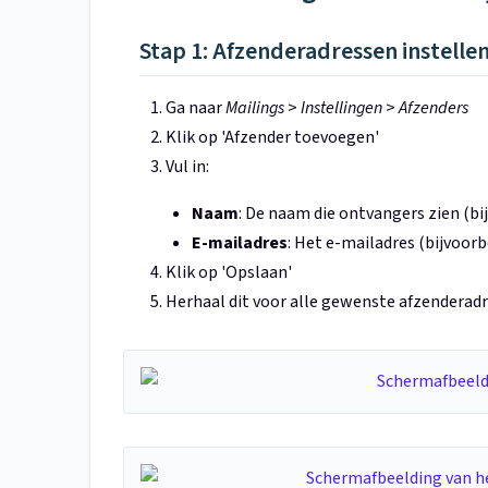
Stap 1: Afzenderadressen instelle
Ga naar
Mailings
>
Instellingen
>
Afzenders
Klik op 'Afzender toevoegen'
Vul in:
Naam
: De naam die ontvangers zien (b
E-mailadres
: Het e-mailadres (bijvoorb
Klik op 'Opslaan'
Herhaal dit voor alle gewenste afzenderad