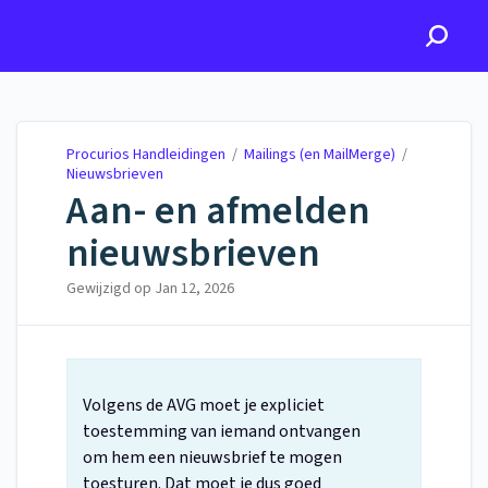
Procurios Handleidingen
Procurios Handleidingen
/
Mailings (en MailMerge)
/
Nieuwsbrieven
Aan- en afmelden
nieuwsbrieven
Gewijzigd op
Jan 12, 2026
Volgens de AVG moet je expliciet
toestemming van iemand ontvangen
om hem een nieuwsbrief te mogen
toesturen. Dat moet je dus goed