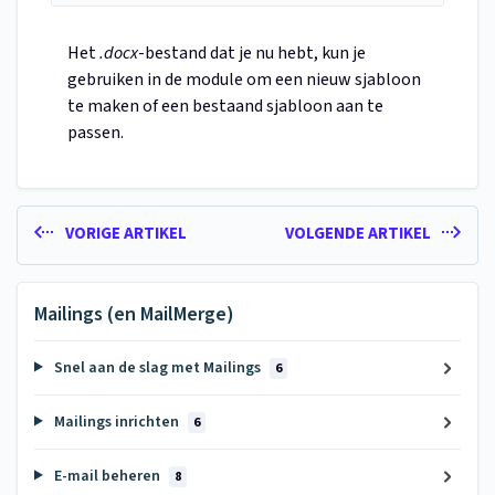
Het
.docx
-bestand dat je nu hebt, kun je
gebruiken in de module om een nieuw sjabloon
te maken of een bestaand sjabloon aan te
passen.
VORIGE ARTIKEL
VOLGENDE ARTIKEL
Mailings (en MailMerge)
Snel aan de slag met Mailings
6
Mailings inrichten
6
E-mail beheren
8