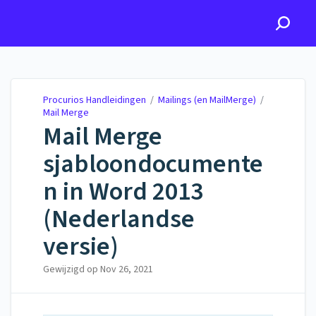
Procurios Handleidingen
Procurios Handleidingen
/
Mailings (en MailMerge)
/
Mail Merge
Mail Merge
sjabloondocumente
n in Word 2013
(Nederlandse
versie)
Gewijzigd op
Nov 26, 2021