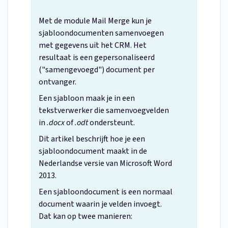
Met de module Mail Merge kun je
sjabloondocumenten samenvoegen
met gegevens uit het CRM. Het
resultaat is een gepersonaliseerd
("samengevoegd") document per
ontvanger.
Een sjabloon maak je in een
tekstverwerker die samenvoegvelden
in
.docx
of
.odt
ondersteunt.
Dit artikel beschrijft hoe je een
sjabloondocument maakt in de
Nederlandse versie van Microsoft Word
2013.
Een sjabloondocument is een normaal
document waarin je velden invoegt.
Dat kan op twee manieren: