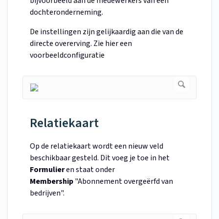
bijvoorbeeld aan de medewerkers van een
dochteronderneming.
De instellingen zijn gelijkaardig aan die van de
directe overerving. Zie hier een
voorbeeldconfiguratie
Relatiekaart
Op de relatiekaart wordt een nieuw veld
beschikbaar gesteld. Dit voeg je toe in het
Formulier
en staat onder
Membership
"Abonnement overgeërfd van
bedrijven".