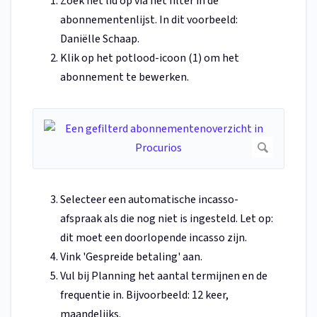
Zoek het lid op via het filter in de
abonnementenlijst. In dit voorbeeld:
Daniëlle Schaap.
Klik op het potlood-icoon (1) om het
abonnement te bewerken.
Selecteer een automatische incasso-
afspraak als die nog niet is ingesteld. Let op:
dit moet een doorlopende incasso zijn.
Vink 'Gespreide betaling' aan.
Vul bij Planning het aantal termijnen en de
frequentie in. Bijvoorbeeld: 12 keer,
maandelijks.