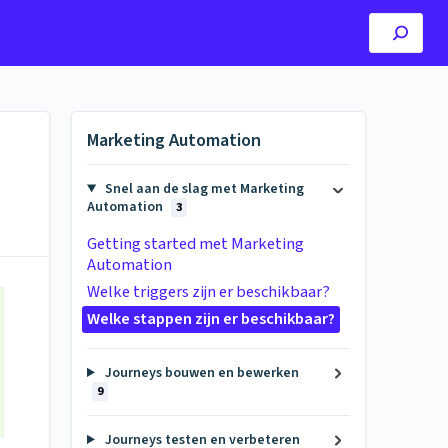
Marketing Automation
Snel aan de slag met Marketing
Automation
3
Getting started met Marketing
Automation
Welke triggers zijn er beschikbaar?
Welke stappen zijn er beschikbaar?
Journeys bouwen en bewerken
9
Journeys testen en verbeteren