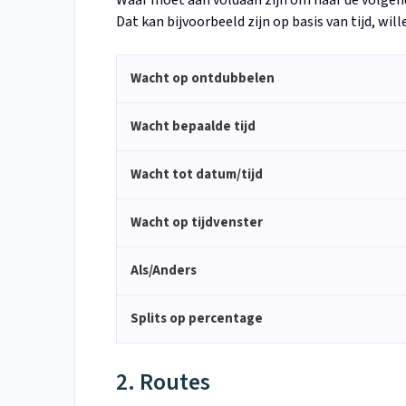
Waar moet aan voldaan zijn om naar de volgen
Dat kan bijvoorbeeld zijn op basis van tijd, wil
Wacht op ontdubbelen
Wacht bepaalde tijd
Wacht tot datum/tijd
Wacht op tijdvenster
Als/Anders
Splits op percentage
2. Routes