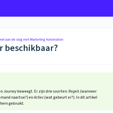
nel aan de slag met Marketing Automation
er beschikbaar?
en
Journey
beweegt. Er zijn drie soorten:
Regels
(wanneer
emand naartoe?) en
Acties
(wat gebeurt er?). In dit artikel
 hem gebruikt.