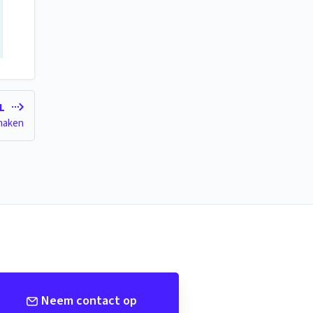
EL
maken
Neem contact op