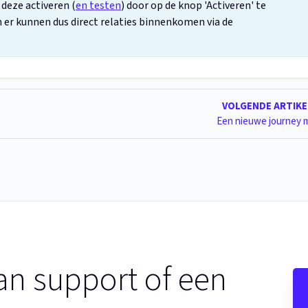
e deze activeren (
en testen
) door op de knop 'Activeren' te
en er kunnen dus direct relaties binnenkomen via de
VOLGENDE ARTIK
Een nieuwe journey 
an support of een