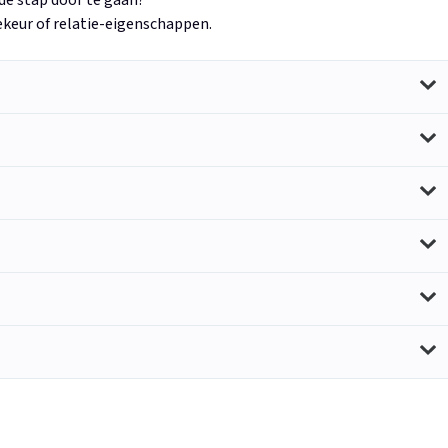
de stap door te gaan?
lekeur of relatie-eigenschappen.