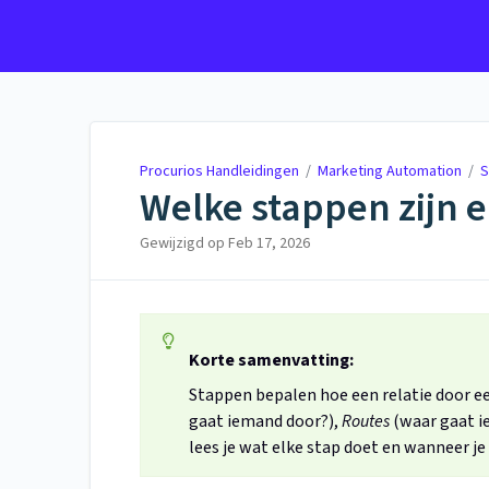
Procurios Handleidingen
Procurios Handleidingen
/
Marketing Automation
/
S
Welke stappen zijn 
Gewijzigd op
Feb 17, 2026
Korte samenvatting:
Stappen bepalen hoe een relatie door e
gaat iemand door?),
Routes
(waar gaat i
lees je wat elke stap doet en wanneer je