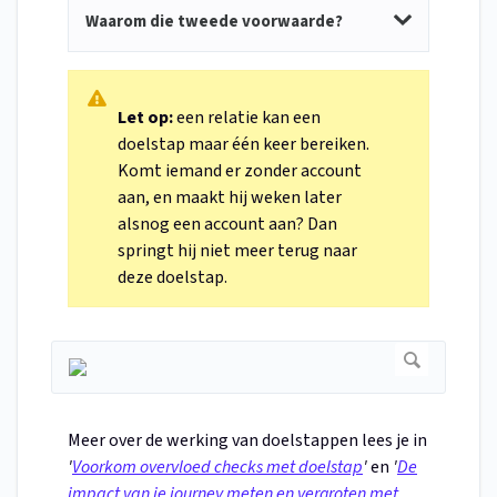
Waarom die tweede voorwaarde?
Let op:
een relatie kan een
doelstap maar één keer bereiken.
Komt iemand er zonder account
aan, en maakt hij weken later
alsnog een account aan? Dan
springt hij niet meer terug naar
deze doelstap.
Meer over de werking van doelstappen lees je in
'
Voorkom overvloed checks met doelstap
'
en
'
De
impact van je journey meten en vergroten met