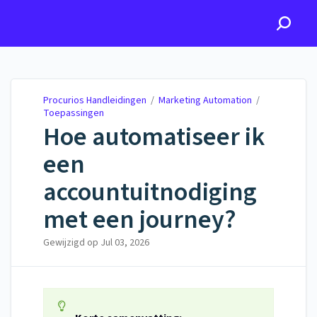
Procurios Handleidingen
Procurios Handleidingen
/
Marketing Automation
/
Toepassingen
Hoe automatiseer ik
een
accountuitnodiging
met een journey?
Gewijzigd op
Jul 03, 2026