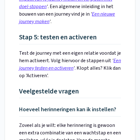
doel-stappen
'
. Een algemene inleiding in het
bouwen van een journey vind je in
'
Een nieuwe
journey maken
'
.
Stap 5: testen en activeren
Test de journey met een eigen relatie voordat je
hem activeert. Volg hiervoor de stappen uit
'
Een
journey testen en activeren
'
. Klopt alles? Klik dan
op 'Activeren'.
Veelgestelde vragen
Hoeveel herinneringen kan ik instellen?
Zoveel als je wilt: elke herinnering is gewoon
een extra combinatie van een wachtstap en een