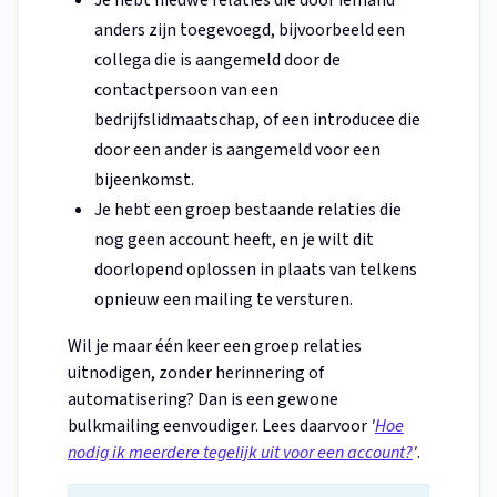
Je hebt nieuwe relaties die door iemand
anders zijn toegevoegd, bijvoorbeeld een
collega die is aangemeld door de
contactpersoon van een
bedrijfslidmaatschap, of een introducee die
door een ander is aangemeld voor een
bijeenkomst.
Je hebt een groep bestaande relaties die
nog geen account heeft, en je wilt dit
doorlopend oplossen in plaats van telkens
opnieuw een mailing te versturen.
Wil je maar één keer een groep relaties
uitnodigen, zonder herinnering of
automatisering? Dan is een gewone
bulkmailing eenvoudiger. Lees daarvoor
'
Hoe
nodig ik meerdere tegelijk uit voor een account?
'
.