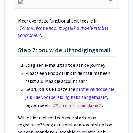
Meer over deze functionaliteit lees je in
'
Communicatie naar mogelijk dubbele relaties
voorkomen
'
.
Stap 2: bouw de uitnodigingsmail
Voeg een e-mailstap toe aan de journey.
Plaats een knop of link in de mail met een
tekst als 'Maak je account aan'.
Gebruik als URL dezelfde
profielveldcode die
je bij de voorbereiding hebt aangemaakt
,
bijvoorbeeld
.
##account_aanmaken##
Wil je hier niet meteen mee starten na
registratie? Voeg dan eerst een wachtstap toe
van een paar dagen, zodat je de relatie niet