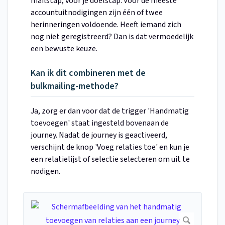
mailstap, vóór je doelstap. Voor de meeste
accountuitnodigingen zijn één of twee
herinneringen voldoende. Heeft iemand zich
nog niet geregistreerd? Dan is dat vermoedelijk
een bewuste keuze.
Kan ik dit combineren met de
bulkmailing-methode?
Ja, zorg er dan voor dat de trigger 'Handmatig
toevoegen' staat ingesteld bovenaan de
journey. Nadat de journey is geactiveerd,
verschijnt de knop 'Voeg relaties toe' en kun je
een relatielijst of selectie selecteren om uit te
nodigen.