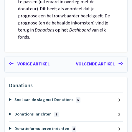
te passen (uiteraard in overleg met de
donateur). Dit heeft als voordeel dat je
prognose een betrouwbaarder beeld geeft. De
prognose (en de behaalde inkomsten) vind je
terug in
Donations
op het
Dashboard
van elk
fonds.
VORIGE ARTIKEL
VOLGENDE ARTIKEL
Donations
Snel aan de slag met Donations
5
Donations inrichten
7
Donatieformulieren inrichten
8