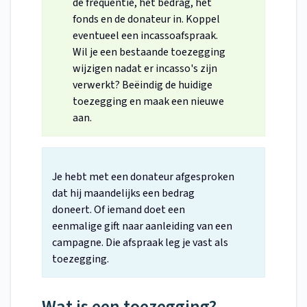
de frequentie, het bedrag, het
fonds en de donateur in. Koppel
eventueel een incassoafspraak.
Wil je een bestaande toezegging
wijzigen nadat er incasso's zijn
verwerkt? Beëindig de huidige
toezegging en maak een nieuwe
aan.
Je hebt met een donateur afgesproken
dat hij maandelijks een bedrag
doneert. Of iemand doet een
eenmalige gift naar aanleiding van een
campagne. Die afspraak leg je vast als
toezegging.
Wat is een toezegging?