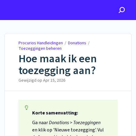
Procurios Handleidingen
Procurios Handleidingen
/
Donations
/
Toezeggingen beheren
Hoe maak ik een
toezegging aan?
Gewijzigd op
Apr 15, 2026
Korte samenvatting:
Ga naar
Donations > Toezeggingen
en klik op 'Nieuwe toezegging'. Vul