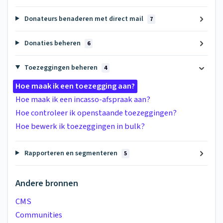
Donateurs benaderen met direct mail
7
Donaties beheren
6
Toezeggingen beheren
4
Hoe maak ik een toezegging aan?
Hoe maak ik een incasso-afspraak aan?
Hoe controleer ik openstaande toezeggingen?
Hoe bewerk ik toezeggingen in bulk?
Rapporteren en segmenteren
5
Andere bronnen
CMS
Communities