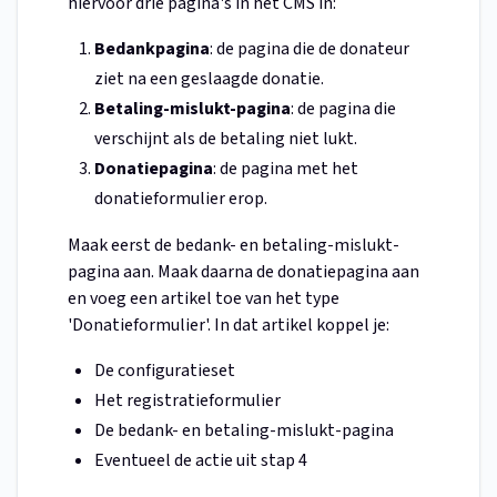
hiervoor drie pagina's in het CMS in:
Bedankpagina
: de pagina die de donateur
ziet na een geslaagde donatie.
Betaling-mislukt-pagina
: de pagina die
verschijnt als de betaling niet lukt.
Donatiepagina
: de pagina met het
donatieformulier erop.
Maak eerst de bedank- en betaling-mislukt-
pagina aan. Maak daarna de donatiepagina aan
en voeg een artikel toe van het type
'Donatieformulier'. In dat artikel koppel je:
De configuratieset
Het registratieformulier
De bedank- en betaling-mislukt-pagina
Eventueel de actie uit stap 4