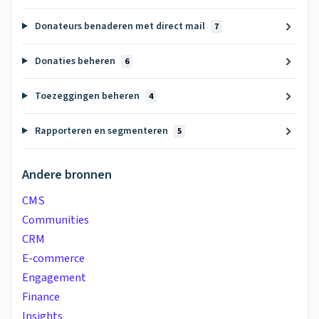
Donateurs benaderen met direct mail
7
Donaties beheren
6
Toezeggingen beheren
4
Rapporteren en segmenteren
5
Andere bronnen
CMS
Communities
CRM
E-commerce
Engagement
Finance
Insights