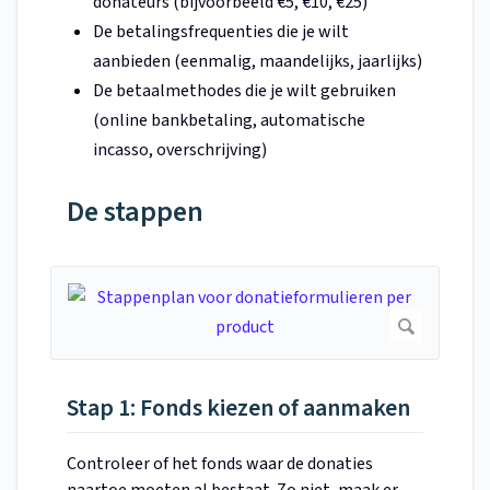
donateurs (bijvoorbeeld €5, €10, €25)
De betalingsfrequenties die je wilt
aanbieden (eenmalig, maandelijks, jaarlijks)
De betaalmethodes die je wilt gebruiken
(online bankbetaling, automatische
incasso, overschrijving)
De stappen
Stap 1: Fonds kiezen of aanmaken
Controleer of het fonds waar de donaties
naartoe moeten al bestaat. Zo niet, maak er