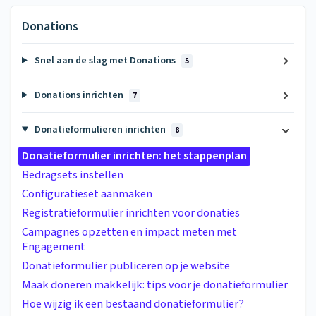
Donations
Snel aan de slag met Donations
5
Donations inrichten
7
Donatieformulieren inrichten
8
Donatieformulier inrichten: het stappenplan
Bedragsets instellen
Configuratieset aanmaken
Registratieformulier inrichten voor donaties
Campagnes opzetten en impact meten met
Engagement
Donatieformulier publiceren op je website
Maak doneren makkelijk: tips voor je donatieformulier
Hoe wijzig ik een bestaand donatieformulier?