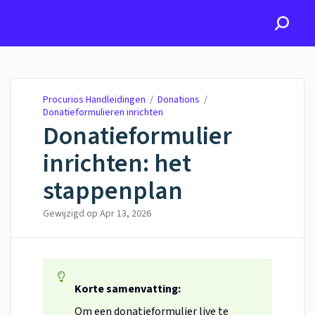
Procurios Handleidingen
Procurios Handleidingen
/
Donations
/
Donatieformulieren inrichten
Donatieformulier
inrichten: het
stappenplan
Gewijzigd op
Apr 13, 2026
Korte samenvatting:
Om een donatieformulier live te