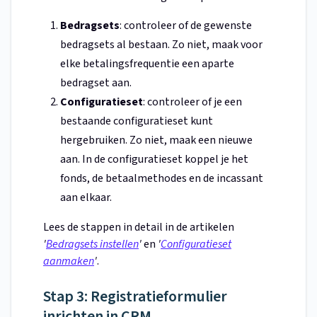
Bedragsets
: controleer of de gewenste
bedragsets al bestaan. Zo niet, maak voor
elke betalingsfrequentie een aparte
bedragset aan.
Configuratieset
: controleer of je een
bestaande configuratieset kunt
hergebruiken. Zo niet, maak een nieuwe
aan. In de configuratieset koppel je het
fonds, de betaalmethodes en de incassant
aan elkaar.
Lees de stappen in detail in de artikelen
'
Bedragsets instellen
'
en
'
Configuratieset
aanmaken
'
.
Stap 3: Registratieformulier
inrichten in CRM