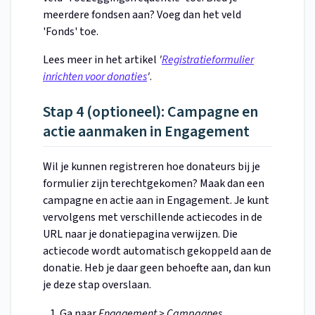
meerdere fondsen aan? Voeg dan het veld
'Fonds' toe.
Lees meer in het artikel
'
Registratieformulier
inrichten voor donaties
'
.
Stap 4 (optioneel): Campagne en
actie aanmaken in Engagement
Wil je kunnen registreren hoe donateurs bij je
formulier zijn terechtgekomen? Maak dan een
campagne en actie aan in Engagement. Je kunt
vervolgens met verschillende actiecodes in de
URL naar je donatiepagina verwijzen. Die
actiecode wordt automatisch gekoppeld aan de
donatie. Heb je daar geen behoefte aan, dan kun
je deze stap overslaan.
Ga naar
Engagement > Campagnes
.