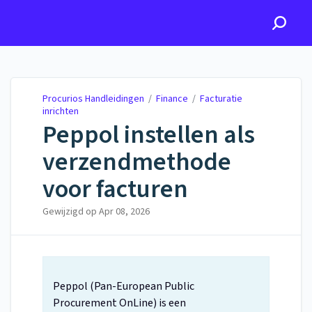
Procurios Handleidingen
Procurios Handleidingen
/
Finance
/
Facturatie
inrichten
Peppol instellen als
verzendmethode
voor facturen
Gewijzigd op
Apr 08, 2026
Peppol (Pan-European Public
Procurement OnLine) is een