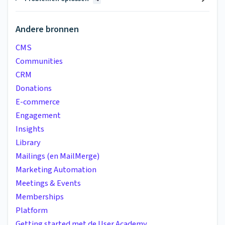
Andere bronnen
CMS
Communities
CRM
Donations
E-commerce
Engagement
Insights
Library
Mailings (en MailMerge)
Marketing Automation
Meetings & Events
Memberships
Platform
Getting started met de User Academy