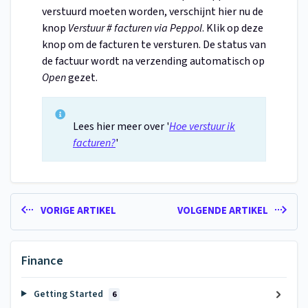
verstuurd moeten worden, verschijnt hier nu de
knop
Verstuur # facturen via Peppol
. Klik op deze
knop om de facturen te versturen. De status van
de factuur wordt na verzending automatisch op
Open
gezet.
Lees hier meer over '
Hoe verstuur ik
facturen?
'
VORIGE ARTIKEL
VOLGENDE ARTIKEL
Finance
Getting Started
6