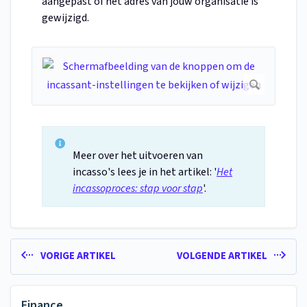
aangepast of het adres van jouw organisatie is
gewijzigd.
Meer over het uitvoeren van
incasso's lees je in het artikel: '
Het
incassoproces: stap voor stap
'.
VORIGE ARTIKEL
VOLGENDE ARTIKEL
Finance