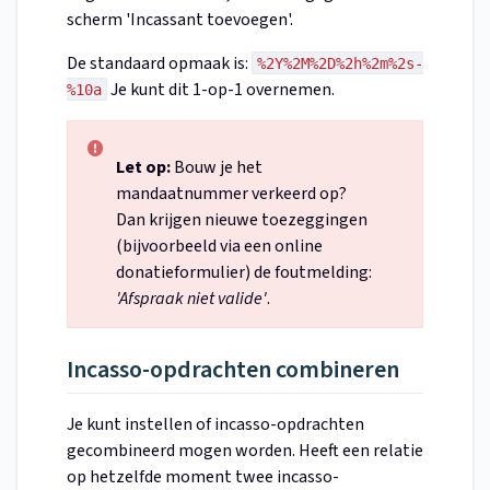
scherm 'Incassant toevoegen'.
De standaard opmaak is:
%2Y%2M%2D%2h%2m%2s-
Je kunt dit 1-op-1 overnemen.
%10a
Let op:
Bouw je het
mandaatnummer verkeerd op?
Dan krijgen nieuwe toezeggingen
(bijvoorbeeld via een online
donatieformulier) de foutmelding:
'Afspraak niet valide'
.
Incasso-opdrachten combineren
Je kunt instellen of incasso-opdrachten
gecombineerd mogen worden. Heeft een relatie
op hetzelfde moment twee incasso-