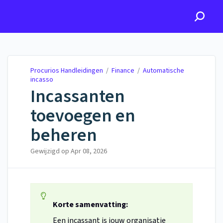
Procurios Handleidingen
Procurios Handleidingen
/
Finance
/
Automatische
incasso
Incassanten
toevoegen en
beheren
Gewijzigd op
Apr 08, 2026
Korte samenvatting:
Een incassant is jouw organisatie