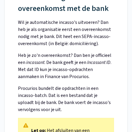
overeenkomst met de bank
Wil je automatische incasso's uitvoeren? Dan
heb je als organisatie eerst een overeenkomst
nodig met je bank. Dit heet een SEPA-incasso-
overeenkomst (in België: domiciliëring).
Heb je zo'n overeenkomst? Dan ben je officieel
een
incassant
. De bank geeft je een
Incassant ID
.
Met dat ID kun je incasso-opdrachten
aanmaken in Finance van Procurios.
Procurios bundelt die opdrachten in een
incasso-batch. Dat is een bestand dat je
uploadt bij de bank. De bank voert de incasso's
vervolgens voor je uit.
Let op:
Het afsluiten van een