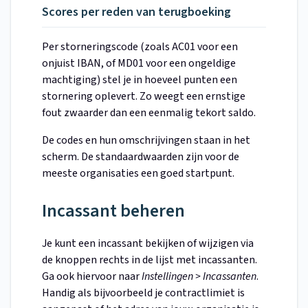
Scores per reden van terugboeking
Per storneringscode (zoals AC01 voor een
onjuist IBAN, of MD01 voor een ongeldige
machtiging) stel je in hoeveel punten een
stornering oplevert. Zo weegt een ernstige
fout zwaarder dan een eenmalig tekort saldo.
De codes en hun omschrijvingen staan in het
scherm. De standaardwaarden zijn voor de
meeste organisaties een goed startpunt.
Incassant beheren
Je kunt een incassant bekijken of wijzigen via
de knoppen rechts in de lijst met incassanten.
Ga ook hiervoor naar
Instellingen > Incassanten
.
Handig als bijvoorbeeld je contractlimiet is