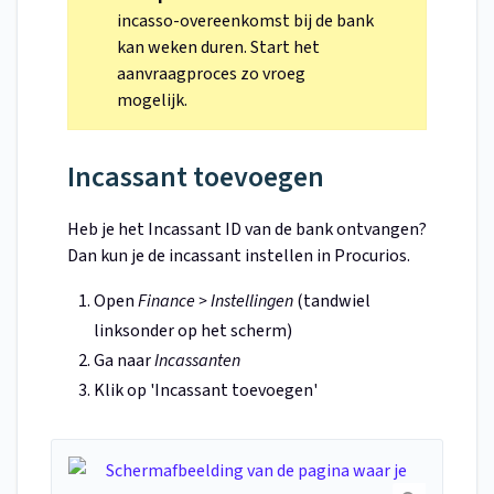
incasso-overeenkomst bij de bank
kan weken duren. Start het
aanvraagproces zo vroeg
mogelijk.
Incassant toevoegen
Heb je het Incassant ID van de bank ontvangen?
Dan kun je de incassant instellen in Procurios.
Open
Finance > Instellingen
(tandwiel
linksonder op het scherm)
Ga naar
Incassanten
Klik op 'Incassant toevoegen'