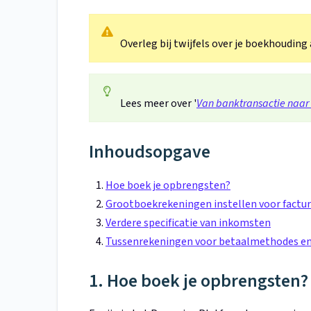
Overleg bij twijfels over je boekhouding
Lees meer over '
Van banktransactie naar
Inhoudsopgave
Hoe boek je opbrengsten?
Grootboekrekeningen instellen voor factu
Verdere specificatie van inkomsten
Tussenrekeningen voor betaalmethodes e
1. Hoe boek je opbrengsten?