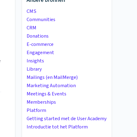
Andere bronnen
CMS
Communities
CRM
Donations
E-commerce
Engagement
Insights
e
Library
Mailings (en MailMerge)
Marketing Automation
Meetings & Events
Memberships
Platform
Getting started met de User Academy
Introductie tot het Platform