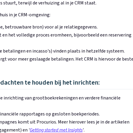
stuurt, terwijl de verhuizing al in je CRM staat.
huis in je CRM-omgeving:
ne, betrouwbare bron) voor al je relatiegegevens.
ct en het volledige proces eromheen, bijvoorbeeld een reservering
e betalingen en incasso's) vinden plaats in hetzelfde systeem.
gt voor meer geslaagde betalingen. Het CRM is hiervoor de best
achten te houden bij het inrichten:
de inrichting van grootboekrekeningen en verdere financiële
inanciële rapportages op gesloten boekperiodes.
pagnes komt uit Procurios. Meer hierover lees je in de artikelen
gagement) en
'
Getting started met Insights
'
.