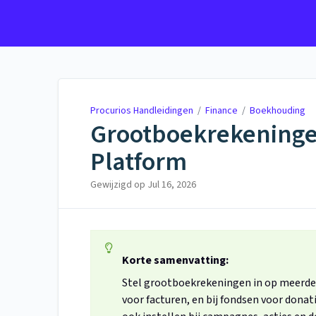
Procurios Handleidingen
Procurios Handleidingen
/
Finance
/
Boekhouding
Grootboekrekeningen
Platform
Gewijzigd op
Jul 16, 2026
Korte samenvatting:
Stel grootboekrekeningen in op meerdere
voor facturen, en bij fondsen voor donati