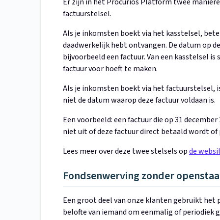
Er zijn in het Procurios Platform twee manier
factuurstelsel.
Als je inkomsten boekt via het kasstelsel, be
daadwerkelijk hebt ontvangen. De datum op de b
bijvoorbeeld een factuur. Van een kasstelsel is
factuur voor hoeft te maken.
Als je inkomsten boekt via het factuurstelsel, is
niet de datum waarop deze factuur voldaan is.
Een voorbeeld: een factuur die op 31 december 
niet uit of deze factuur direct betaald wordt of 
Lees meer over deze twee stelsels op
de websi
Fondsenwerving zonder openstaa
Een groot deel van onze klanten gebruikt het
belofte van iemand om eenmalig of periodiek 