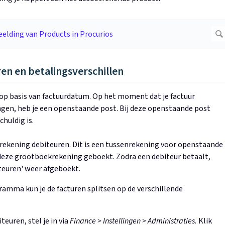
n en betalingsverschillen
 op basis van factuurdatum. Op het moment dat je factuur
gen, heb je een openstaande post. Bij deze openstaande post
chuldig is.
rekening debiteuren. Dit is een tussenrekening voor openstaande
deze grootboekrekening geboekt. Zodra een debiteur betaalt,
teuren' weer afgeboekt.
amma kun je de facturen splitsen op de verschillende
euren, stel je in via
Finance > Instellingen > Administraties.
Klik