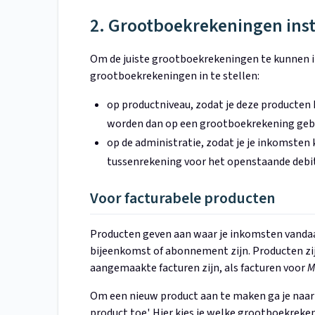
2. Grootboekrekeningen inst
Om de juiste grootboekrekeningen te kunnen in
grootboekrekeningen in te stellen:
op productniveau, zodat je deze producten 
worden dan op een grootboekrekening geb
op de administratie, zodat je je inkomsten
tussenrekening voor het openstaande debi
Voor facturabele producten
Producten geven aan waar je inkomsten vandaa
bijeenkomst of abonnement zijn. Producten zi
aangemaakte facturen zijn, als facturen voor
M
Om een nieuw product aan te maken ga je naa
product toe'. Hier kies je welke grootboekreke