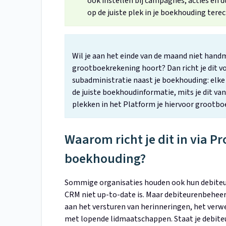
ook instellen bij campagnes, acties en
op de juiste plek in je boekhouding terec
Wil je aan het einde van de maand niet hand
grootboekrekening hoort? Dan richt je dit vo
subadministratie naast je boekhouding: elke
de juiste boekhoudinformatie, mits je dit van
plekken in het Platform je hiervoor grootbo
Waarom richt je dit in via Pro
boekhouding?
Sommige organisaties houden ook hun debiteure
CRM niet up-to-date is. Maar debiteurenbeheer
aan het versturen van herinneringen, het verw
met lopende lidmaatschappen. Staat je debiteur