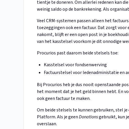
tientje te doneren. Om allerlei redenen kan die
weinig saldo op de bankrekening. Als organisat
Veel CRM-systemen passen alleen het factuurst
toezeggingen ook een factuur. Dat zorgt voor 
nakomt, blijft er een open post in je boekhou
van het kasstelsel voorkom je dit onnodige we
Procurios past daarom beide stelsels toe:
Kasstelsel voor fondsenwerving
Factuurstelsel voor ledenadministatie en a
Bij Procurios heb je dus nooit openstaande po
het moment dat je het geld binnen hebt. En v
ook geen factuur te maken.
Om beide stelsels te kunnen gebruiken, stel je
Platform. Als je geen
Donations
gebruikt, kun je
overslaan.