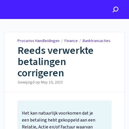
Procurios Handleidingen
Procurios Handleidingen
/
Finance
/
Banktransacties
Reeds verwerkte
betalingen
corrigeren
Gewijzigd op
May 10, 2023
Het kan natuurlijk voorkomen dat je
een betaling hebt gekoppeld aan een
Relatie, Actie en/of Factuur waarvan