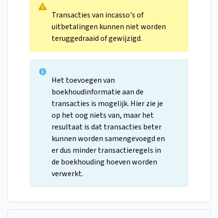
Transacties van incasso's of
uitbetalingen kunnen niet worden
teruggedraaid of gewijzigd.
Het toevoegen van
boekhoudinformatie aan de
transacties is mogelijk. Hier zie je
op het oog niets van, maar het
resultaat is dat transacties beter
kunnen worden samengevoegd en
er dus minder transactieregels in
de boekhouding hoeven worden
verwerkt.