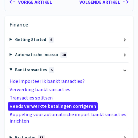
VORIGE ARTIKEL
VOLGENDE ARTIKEL
Finance
Getting Started
6
Automatische incasso
10
Banktransacties
5
Hoe importeer ik banktransacties?
Verwerking banktransacties
Transacties splitsen
Reeds verwerkte betalingen corrigeren
Koppeling voor automatische import banktransacties
inrichten
Facturatie
13