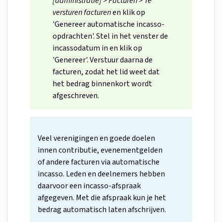
[administratie] > Facturen > Te
versturen facturen
en klik op
'Genereer automatische incasso-
opdrachten'. Stel in het venster de
incassodatum in en klik op
'Genereer'. Verstuur daarna de
facturen, zodat het lid weet dat
het bedrag binnenkort wordt
afgeschreven.
Veel verenigingen en goede doelen
innen contributie, evenementgelden
of andere facturen via automatische
incasso. Leden en deelnemers hebben
daarvoor een incasso-afspraak
afgegeven. Met die afspraak kun je het
bedrag automatisch laten afschrijven.