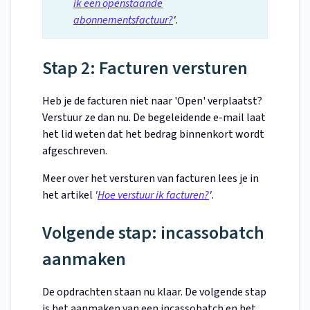
ik een openstaande
abonnementsfactuur?
'
.
Stap 2: Facturen versturen
Heb je de facturen niet naar 'Open' verplaatst?
Verstuur ze dan nu. De begeleidende e-mail laat
het lid weten dat het bedrag binnenkort wordt
afgeschreven.
Meer over het versturen van facturen lees je in
het artikel
'
Hoe verstuur ik facturen?
'
.
Volgende stap: incassobatch
aanmaken
De opdrachten staan nu klaar. De volgende stap
is het aanmaken van een incassobatch en het