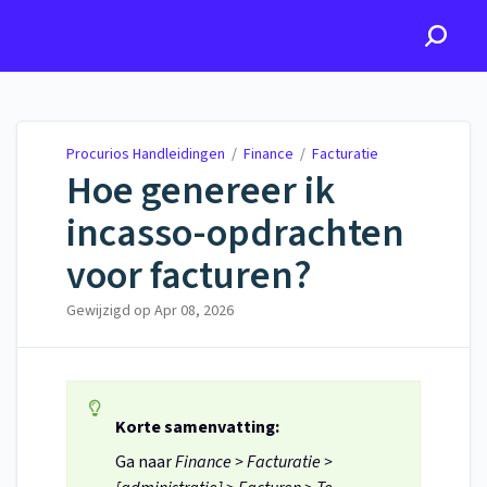
Procurios Handleidingen
Procurios Handleidingen
/
Finance
/
Facturatie
Hoe genereer ik
incasso-opdrachten
voor facturen?
Gewijzigd op
Apr 08, 2026
Korte samenvatting:
Ga naar
Finance > Facturatie >