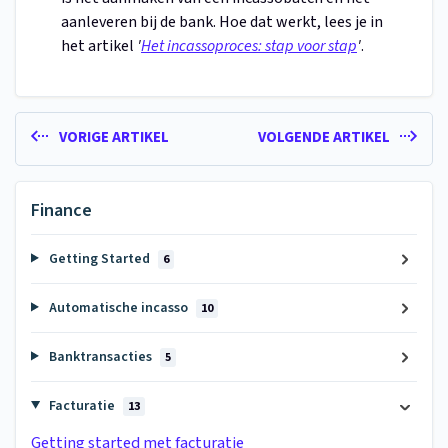
aanleveren bij de bank. Hoe dat werkt, lees je in
het artikel
'
Het incassoproces: stap voor stap
'
.
VORIGE ARTIKEL
VOLGENDE ARTIKEL
Finance
Getting Started
6
Automatische incasso
10
Banktransacties
5
Facturatie
13
Getting started met facturatie