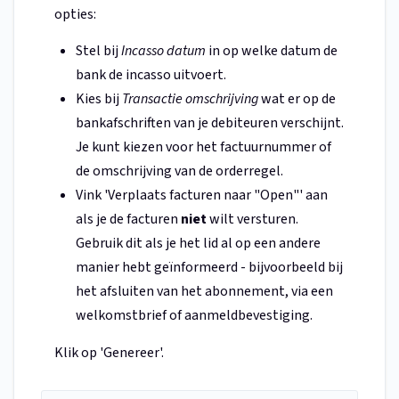
opties:
Stel bij
Incasso datum
in op welke datum de
bank de incasso uitvoert.
Kies bij
Transactie omschrijving
wat er op de
bankafschriften van je debiteuren verschijnt.
Je kunt kiezen voor het factuurnummer of
de omschrijving van de orderregel.
Vink 'Verplaats facturen naar "Open"' aan
als je de facturen
niet
wilt versturen.
Gebruik dit als je het lid al op een andere
manier hebt geïnformeerd - bijvoorbeeld bij
het afsluiten van het abonnement, via een
welkomstbrief of aanmeldbevestiging.
Klik op 'Genereer'.