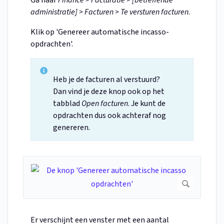
Ga naar
Finance > Facturatie > [betreffende
administratie] > Facturen > Te versturen facturen
.
Klik op 'Genereer automatische incasso-
opdrachten'.
Heb je de facturen al verstuurd?
Dan vind je deze knop ook op het
tabblad
Open facturen
. Je kunt de
opdrachten dus ook achteraf nog
genereren.
Er verschijnt een venster met een aantal