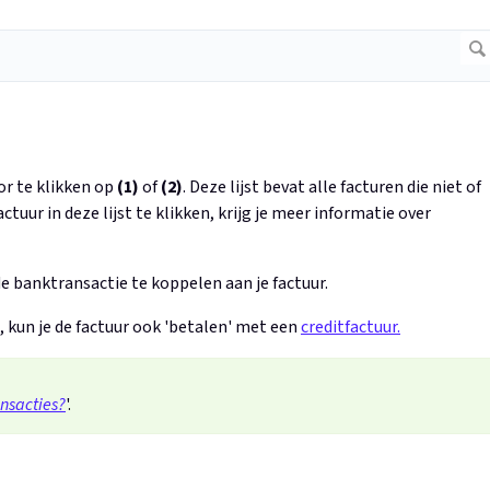
or te klikken op
(1)
of
(2)
. Deze lijst bevat alle facturen die niet of
ctuur in deze lijst te klikken, krijg je meer informatie over
de banktransactie te koppelen aan je factuur.
, kun je de factuur ook 'betalen' met een
creditfactuur.
nsacties?
'.