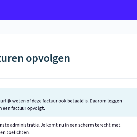
cturen opvolgen
uurlijk weten of deze factuur ook betaald is. Daarom leggen
an een factuur opvolgt.
nste administratie. Je komt nu in een scherm terecht met
len toelichten.