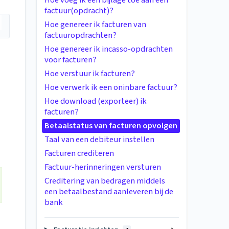
Hoe voeg ik een bijlage toe aan een
factuur(opdracht)?
Hoe genereer ik facturen van
factuuropdrachten?
Hoe genereer ik incasso-opdrachten
voor facturen?
Hoe verstuur ik facturen?
Hoe verwerk ik een oninbare factuur?
Hoe download (exporteer) ik
facturen?
Betaalstatus van facturen opvolgen
Taal van een debiteur instellen
Facturen crediteren
Factuur-herinneringen versturen
Creditering van bedragen middels
een betaalbestand aanleveren bij de
bank