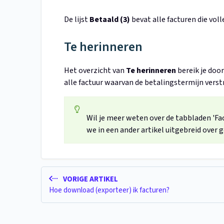
De lijst
Betaald
(3)
bevat alle facturen die voll
Te herinneren
Het overzicht van
Te herinneren
bereik je doo
alle factuur waarvan de betalingstermijn verst
Wil je meer weten over de tabbladen 'Fa
we in een ander artikel uitgebreid over g
VORIGE ARTIKEL
Hoe download (exporteer) ik facturen?