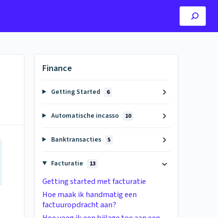
Finance
Getting Started
6
Automatische incasso
10
Banktransacties
5
Facturatie
13
Getting started met facturatie
Hoe maak ik handmatig een
factuuropdracht aan?