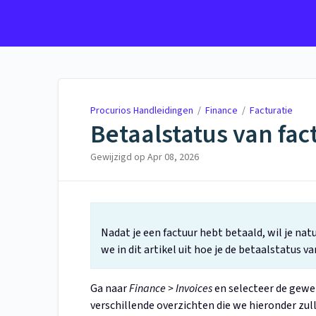
Procurios Handleidingen
Procurios Handleidingen
/
Finance
/
Facturatie
Betaalstatus van fa
Gewijzigd op
Apr 08, 2026
Nadat je een factuur hebt betaald, wil je nat
we in dit artikel uit hoe je de betaalstatus v
Ga naar
Finance > Invoices
en selecteer de gewe
verschillende overzichten die we hieronder zul